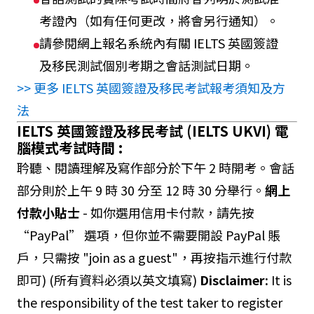
考證內（如有任何更改，將會另行通知）。
請參閱網上報名系統內有關 IELTS 英國簽證
及移民測試個別考期之會話測試日期。
>> 更多 IELTS 英國簽證及移民考試報考須知及方
法
IELTS 英國簽證及移民考試 (IELTS UKVI) 電
腦模式考試時間 :
耹聽、閱讀理解及寫作部分於下午 2 時開考。會話
部分則於上午 9 時 30 分至 12 時 30 分舉行。
網上
付款小貼士
- 如你選用信用卡付款，請先按
“PayPal” 選項，但你並不需要開設 PayPal 賬
戶，只需按 "join as a guest"，再按指示進行付款
即可) (所有資料必須以英文填寫)
Disclaimer:
It is
the responsibility of the test taker to register