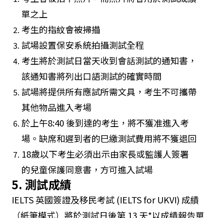
單之上
考生的指紋會被掃描
試場設置保安系統拍攝測試全程
考生將於測試日當天收到會話測試的通知書，
該通知書將列出口語測試的確實時間
試場將提供所有應試所需文具，考生不可攜帶
其他物品進入考場
於上午8:40 後到達的考生，將不獲准進入考
場。缺席和遲到者的巳繳測試費用將不獲退回
18歲以下考生必須出示由家長或監護人簽署
的兒童保護同意書，方可進入試場
5. 測試成績
IELTS 英國簽證及移民考試 (IELTS for UKVI) 成績
（紙筆模式）將於測試日後第 13 天*以成績報告單