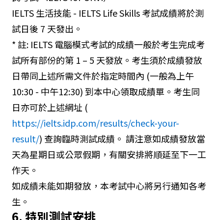
IELTS 生活技能 - IELTS Life Skills 考試成績將於測
試日後 7 天發出。
* 註: IELTS 電腦模式考試的成績一般於考生完成考
試所有部份的第 1 – 5 天發放。考生須於成績發放
日帶同上述所需文件於指定時間內 (一般為上午
10:30 - 中午12:30) 到本中心領取成績單。考生同
日亦可於上述網址 (
https://ielts.idp.com/results/check-your-
result/
) 查詢臨時測試成績。 請注意如成績發放當
天為星期日或公眾假期，有關安排將順延至下一工
作天。
如成績未能如期發放，本考試中心將另行通知各考
生。
6. 特別測試安排