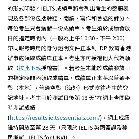
的形式印發。IELTS 成績單將會列出考生的整體表
現及各部份包括聆聽、閱讀、寫作和會話的評分。
每位考生只會獲發一份成績單。考生須於成績發放
日的指定時間內（一般為上午1 0:30 - 下午 2:00）
帶同報考時用的身分證明文件正本到 IDP 教育香港
辦事處領取成績單正本。考生亦可授權他人代為領
取（
按此下載
授權書）。若考生未能於成績發放日
的指定時間內領取成績單，成績單正本將以普通平
郵（本地）/ 普通空郵（海外）形式寄往考生的登
記地址。考生可於測試日後第 13 天*在網上查閱臨
時測試成績
(
https://results.ieltsessentials.com/
)，網上成績
維持開放至第 28 天（只限於 IELTS 英國簽證及移
民考試 - IELTS for UKVI）。