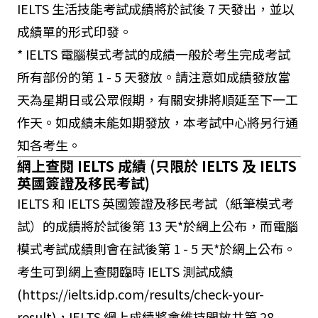
IELTS 生活技能考試成績將於試後 7 天發出，並以
成績單的形式印發。
* IELTS 電腦模式考試的成績一般於考生完成考試
所有部份的第 1 - 5 天發放。請注意如成績發放當
天為星期日或公眾假期，有關安排將順延至下一工
作天。如成績未能如期發放，本考試中心將另行通
知各考生。
網上查閱 IELTS 成績 (只限於 IELTS 及 IELTS
英國簽證及移民考試)
IELTS 和 IELTS 英國簽證及移民考試（紙筆模式考
試）的成績將於試後第 13 天*於網上公布，而電腦
模式考試成績則會在試後第 1 - 5 天*於網上公布。
考生可到網上查閱臨時 IELTS 測試成績
(https://ielts.idp.com/results/check-your-
result)，IELTS 網上成績將會維持開放共第 28