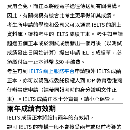
費用全免，而正本將經電子途徑傳送到有關機構。
因此，有關機構有機會比考生更早得知其成績。
考生所申請的學校和公司又可以通過 IELTS 的網上
資料庫，覆核考生的 IELTS 成績正本。 考生如申請
超過五個正本或於測試成績發出一個月後（以測試
成績發出日開始計算）提出申請 IELTS 成績單，必
須繳付每一正本港幣 $50 手續費。
考生可到
IELTS 網上服務平台
申請額外 IELTS 成績
正本，亦可以親臨或委託授權人到 IDP 教育香港灣
仔辦事處申請（請帶同報考時的身分證明文件正
本）。IELTS 成績正本十分寶貴，請小心保管。
兩年成績有效期
IELTS 成績正本將維持兩年的有效期。
認可 IELTS 的機構一般不會接受兩年或以前考獲的