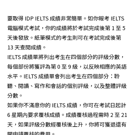
要取得 IDP IELTS 成績非常簡單。如你報考 IELTS
電腦模式考試，你的成績將於考試完成後第 1 至 5
天後發放。紙筆模式的考生則可在考試完成後第
13 天查閱成績。
IELTS 成績單將列出考生在四個部分的評級分數，
每個部份將獲評為第 0 至 9 級，以反映相應的英語
水平。IELTS 成績單會列出考生在四個部分：聆
聽、閱讀、寫作和會話的個別評級，以及整體評級
分數。
如果你不滿意你的 IELTS 成績，你可在考試日起計
6 星期内要求覆核成績。成績覆核過程需時 2 至 21
天，如果評級分數經覆核後上升，你將可獲退還有
關申請覆核的費用。