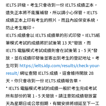
IELTS 評級。考生只會收到一份 IELTS 成績正本，
遺失正本將不能獲補發，所以請小心保管。IELTS
成績正本上印有考生的照片，而且內設保安系統，
防止考生複印。
IELTS 成績會以 IELTS 成績單的形式印發。IELTS紙
筆模式考試的成績將於試後第 13 天*發放，而
IELTS 電腦模式考試成績則會在試後第 1 - 5 天*發
放，並在成績印發後並寄出到考生的登記地址。考
生可到
https://ielts.idp.com/results/check-your-
result/
網址查閱 IELTS 成績，這會維持開放 28
天。你只會收到一份 IELTS 成績報告單。
* IELTS 電腦模式考試的成績一般於考生完成考試
所有部份的第 1 - 5 天發放。請注意如成績發放當
天為星期日或公眾假期，有關安排將順延至下一工