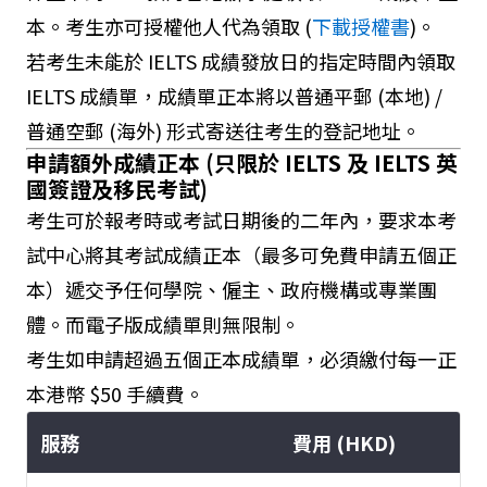
本。考生亦可授權他人代為領取 (
下載授權書
)。
若考生未能於 IELTS 成績發放日的指定時間內領取
IELTS 成績單，成績單正本將以普通平郵 (本地) /
普通空郵 (海外) 形式寄送往考生的登記地址。
申請額外成績正本 (只限於 IELTS 及 IELTS 英
國簽證及移民考試)
考生可於報考時或考試日期後的二年內，要求本考
試中心將其考試成績正本（最多可免費申請五個正
本）遞交予任何學院、僱主、政府機構或專業團
體。而電子版成績單則無限制。
考生如申請超過五個正本成績單，必須繳付每一正
本港幣 $50 手續費。
服務
費用 (HKD)