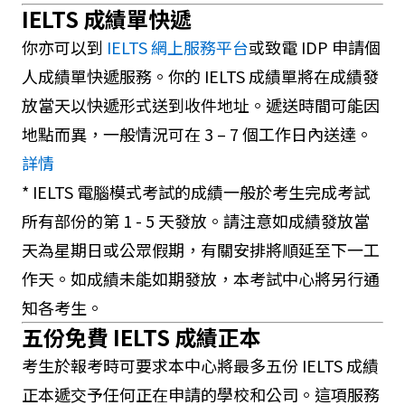
IELTS 成績單快遞
你亦可以到
IELTS 網上服務平台
或致電 IDP 申請個
人成績單快遞服務。你的 IELTS 成績單將在成績發
放當天以快遞形式送到收件地址。遞送時間可能因
地點而異，一般情況可在 3 – 7 個工作日內送達。
詳情
* IELTS 電腦模式考試的成績一般於考生完成考試
所有部份的第 1 - 5 天發放。請注意如成績發放當
天為星期日或公眾假期，有關安排將順延至下一工
作天。如成績未能如期發放，本考試中心將另行通
知各考生。
五份免費 IELTS 成績正本
考生於報考時可要求本中心將最多五份 IELTS 成績
正本遞交予任何正在申請的學校和公司。這項服務