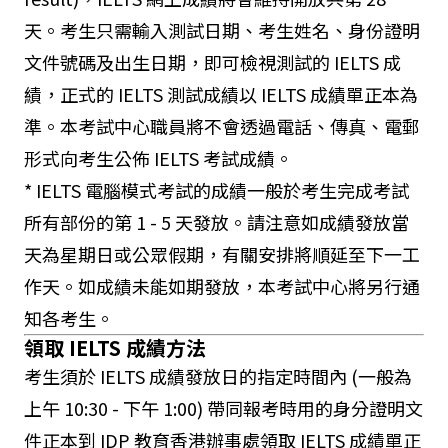
天。考生只需輸入測試日期、考生姓名、身份證明
文件號碼及出生日期，即可檢視測試的 IELTS 成
績，正式的 IELTS 測試成績以 IELTS 成績單正本為
準。本考試中心職員將不會透過電話、傳真、電郵
形式向考生公佈 IELTS 考試成績。
* IELTS 電腦模式考試的成績一般於考生完成考試
所有部份的第 1 - 5 天發放。請注意如成績發放當
天為星期日或公眾假期，有關安排將順延至下一工
作天。如成績未能如期發放，本考試中心將另行通
知各考生。
領取 IELTS 成績方法
考生須於 IELTS 成績發放日的指定時間內 (一般為
上午 10:30 - 下午 1:00) 帶同報考時用的身分證明文
件正本到 IDP 教育香港辦事處領取 IELTS 成績單正