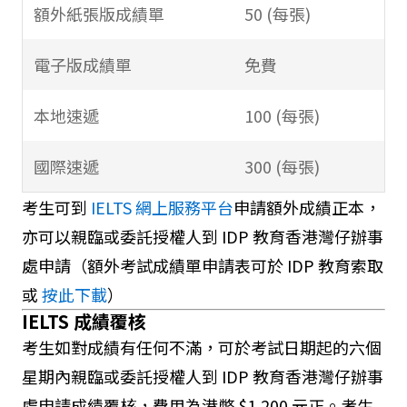
額外紙張版成績單
50 (每張)
電子版成績單
免費
本地速遞
100 (每張)
國際速遞
300 (每張)
考生可到
IELTS 網上服務平台
申請額外成績正本，
亦可以親臨或委託授權人到 IDP 教育香港灣仔辦事
處申請（額外考試成績單申請表可於 IDP 教育索取
或
按此下載
）
IELTS 成績覆核
考生如對成績有任何不滿，可於考試日期起的六個
星期內親臨或委託授權人到 IDP 教育香港灣仔辦事
處申請成績覆核，費用為港幣 $1,200 元正。考生