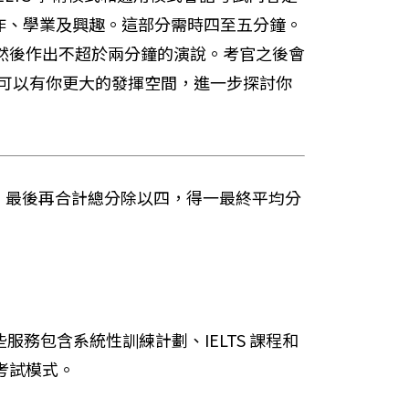
作、學業及興趣。這部分需時四至五分鐘。
然後作出不超於兩分鐘的演說。考官之後會
生可以有你更大的發揮空間，進一步探討你
數均獨立計分，最後再合計總分除以四，得一最終平均分
務包含系統性訓練計劃、IELTS 課程和
 考試模式。