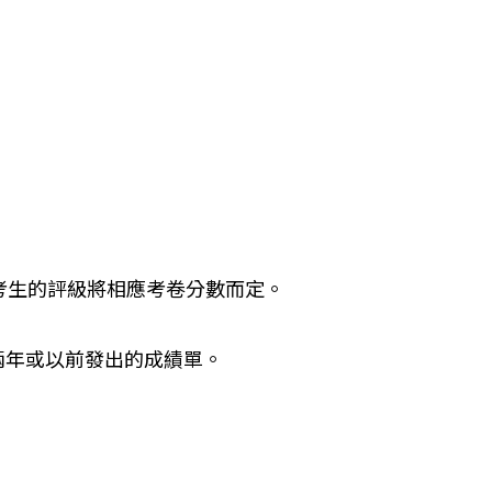
分。考生的評級將相應考卷分數而定。
兩年或以前發出的成績單。