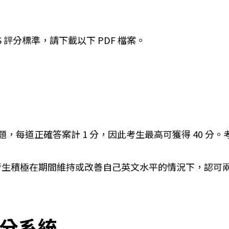
 評分標準，請下載以下 PDF 檔案。
 條問題，每道正確答案計 1 分，因此考生最高可獲得 40 
證明考生積極在期間維持或改善自己英文水平的情況下，認可
評分系統