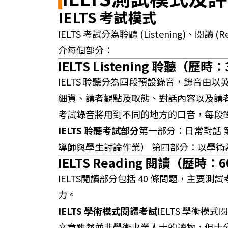
IELTS 考試模式
IELTS 考試分為聆聽 (Listening)、閱讀 
介每個部分：
IELTS Listening 聆聽
（歷時：3
IELTS 聆聽分為四段預設錄音，錄音由
細資、講者觀點及取態、對話內容以及講
考試錄音將用到不同的地方的口音，每段錄
IELTS 聆聽考試部分
第一部分：日常對話 
導師與學生討論作業） 第四部分：以學術
IELTS Reading 閱讀
（歷時：6
IELTS閱讀部分包括 40 條問題，主
力。
IELTS 學術模式閱讀考試
IELTS 學術
文章雖然並非學術專業人士的讀物，但十