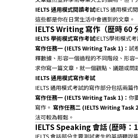
IELTS 通用模式閱讀考試
IELTS 通用
這些都是你在日常生活中會遇到的文章。
IELTS Writing 寫作
（歷時 60
IELTS 學術模式寫作考試
IELTS學術模
寫作任務一 (IELTS Writing Task 1)：
試
釋數據、形容一個過程的不同階段、形容
求你寫一篇文章，就一個觀點、議題或問
IELTS 通用模式寫作考試
IELTS 通用模式考試的寫作部分包括兩
寫作任務一 (IELTS Writing Task 1)：
你
寫作。
寫作任務二 (IELTS Writing Task 
法可較為輕鬆。
IELTS Speaking 會話
(歷時：11
IELTS 會話部分主要測試考生的英語聽說能