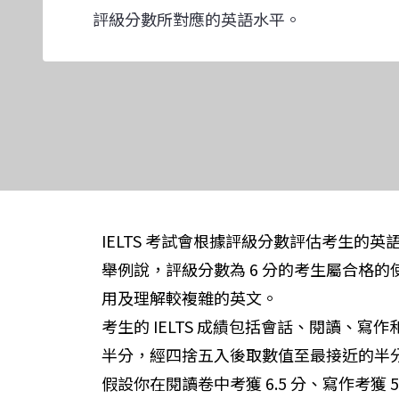
評級分數所對應的英語水平。
IELTS 考試會根據評級分數評估考生的
舉例說，評級分數為 6 分的考生屬合格
用及理解較複雜的英文。
考生的 IELTS 成績包括會話、閱讀
半分，經四捨五入後取數值至最接近的半
假設你在閱讀卷中考獲 6.5 分、寫作考獲 