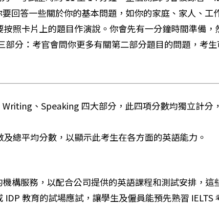
你要回答一些關於你的基本問題，如你的家庭、家人、工
要按照卡片上的題目作演說。你會先有一分鐘時間準備，
第三部分：考官會問你更多有關第二部分題目的問題，考
ading、Writing、Speaking 四大部分，此四項分
數及總平均分數，以顯示此考生在各方面的英語能力。
的機構服務，以配合公司提供的英語課程和測試安排，這些服
或 IDP 教育的試場應試，讓學生及僱員能預先熟習 IELTS