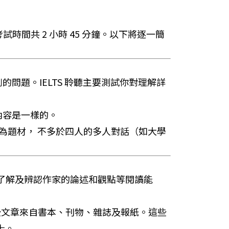
四個部分，考試時間共 2 小時 45 分鐘。以下將逐一簡
問題。IELTS 聆聽主要測試你對理解詳
內容是一樣的。
為題材， 不多於四人的多人對話（如大學
、了解及辨認作家的論述和觀點等閱讀能
這些文章來自書本、刊物、雜誌及報紙。這些
士。