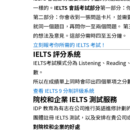
一樣的。
IELTS 會話考試部分
第一部分：
第二部分：你會收到一張問题卡片，並需
就同一個題目，再問你一至兩個問題。 
的想法及意見。這部分需時四至五分鐘。
立刻報考你所需的 IELTS 考試！
IELTS 評分系統
IELTS考試模式分為 Listening、Re
數。
所以在成績單上同時會印出四個單項之分
查看 IELTS 9 分制評級系統
院校和企業 IELTS 測試服務
IDP 教育為有志在公司推行英語進修計劃
團體註冊 IELTS 測試，以及安排在貴公司
對院校和企業的好處