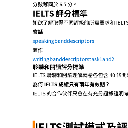
分數等同於 6.5 分。
IELTS 評分標準
如欲了解取得不同評級的所需要求和 IELTS
會話
speakingbanddescriptors
寫作
writingbanddescriptorstask1and2
聆聽和閱讀評分標準
IELTS 聆聽和閱讀理解兩卷各包含 40
為何 IELTS 成績只有兩年有效期？
IELTS 的合作伙伴只會在有充分證據
IELTS測試模式及