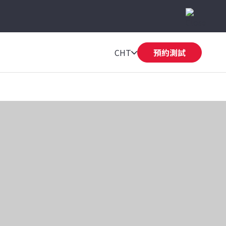
CHT
預約測試