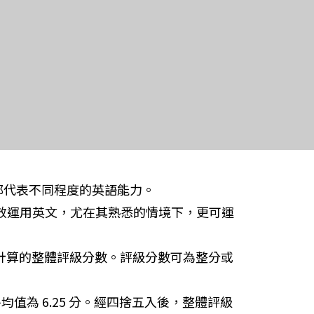
分都代表不同程度的英語能力。
有效運用英文，尤在其熟悉的情境下，更可運
分計算的整體評級分數。評級分數可為整分或
平均值為 6.25 分。經四捨五入後，整體評級