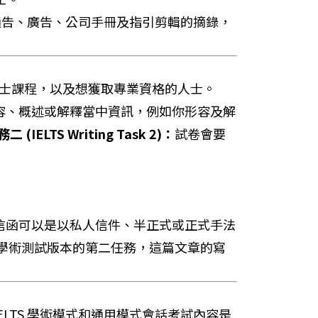
、通告、廣告、公司手冊及指引剪輯的摘錄，
碩士課程，以及想獲取專業資格的人士。
容、概述或解釋當中資訊，例如你形容及解
 (IELTS Writing Task 2)：
試卷會要
信函可以是以私人信件、半正式或正式手法
學術測試版本的第二任務，這篇文章的寫
IELTS 學術模式和通用模式會話考試內容是