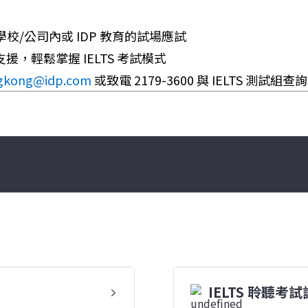
/公司內或 IDP 教育的試場應試
支援，輕鬆掌握 IELTS 考試模式
ngkong@idp.com
或致電 2179-3600 與 IELTS 測試組查
IELTS 聆聽考