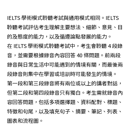
IELTS 學術模式聆聽考試與通用模式相同。IELTS
聆聽考試評估考生理解主要想法、細節、意見、目
的及態度的能力，以及循遵論點發展的能力。
在 IELTS 學術模式聆聽考試中，考生會聆聽 4 段錄
音，並需要根據錄音內容回答 40 條問題。前兩段
錄音與日常生活中可能遇到的情境有關，而最後兩
段錄音則集中在學習或培訓時可能發生的情境。
第一段和第三段錄音將有兩位或以上的講者對話，
但第二段和第四段錄音只有獨白。考生需就錄音內
容回答問題，包括多項選擇題、資料配對、標題、
特徵和句尾，以及填充句子、摘要、筆記、列表、
圖表和流程圖。