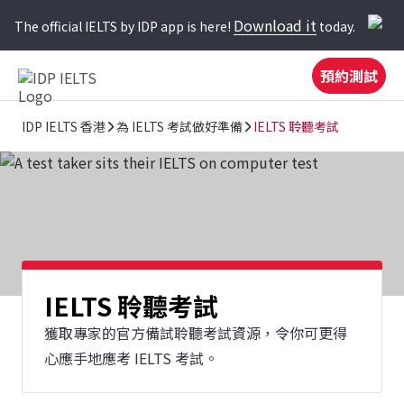
Download it
The official IELTS by IDP app is here!
today.
預約測試
IDP IELTS 香港
為 IELTS 考試做好準備
IELTS 聆聽考試
IELTS 聆聽考試
獲取專家的官方備試聆聽考試資源，令你可更得
心應手地應考 IELTS 考試。