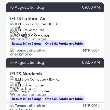
16
August
, Sunday
09:00 AM
IELTS Latihan Am
IELTS on Computer - IDP KL
IELTS di komputer
Writing on computer
Results in 1 to 5 days
One Skill Retake available
Tempat diterbitkan
MYR 960
16
August
, Sunday
09:00 AM
IELTS Akademik
IELTS on Computer - IDP KL
IELTS di komputer
Writing on computer
Results in 1 to 5 days
One Skill Retake available
Tempat diterbitkan
MYR 960