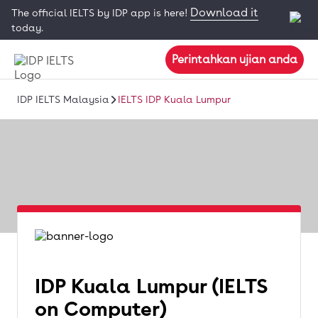
Download it
The official IELTS by IDP app is here!
today.
Perintahkan ujian anda
IDP IELTS Malaysia
IELTS IDP Kuala Lumpur
IDP Kuala Lumpur (IELTS
on Computer)