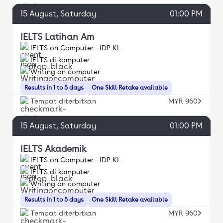
15
August
, Saturday
01:00 PM
IELTS Latihan Am
IELTS on Computer - IDP KL
IELTS di komputer
Writing on computer
Results in 1 to 5 days
One Skill Retake available
Tempat diterbitkan
MYR 960
15
August
, Saturday
01:00 PM
IELTS Akademik
IELTS on Computer - IDP KL
IELTS di komputer
Writing on computer
Results in 1 to 5 days
One Skill Retake available
Tempat diterbitkan
MYR 960