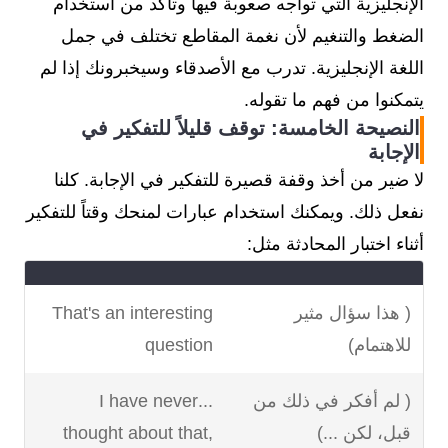
الإنجليزية التي تواجه صعوبة فيها وتأكد من استخدام
الضغط والتنغيم لأن نغمة المقاطع تختلف في جمل
اللغة الإنجليزية. تدرب مع الأصدقاء وسيخبرونك إذا لم
يتمكنوا من فهم ما تقوله.
النصيحة الخامسة: توقف قليلاً للتفكير في
الإجابة
لا ضير من أخذ وقفة قصيرة للتفكير في الإجابة. كلنا
نفعل ذلك. ويمكنك استخدام عبارات لمنحك وقتاً للتفكير
أثناء اختبار المحادثة مثل:
( هذا سؤال مثير
That's an interesting
للاهتمام)
question
( لم أفكر في ذلك من
...I have never
قبل، لكن ...)
thought about that,