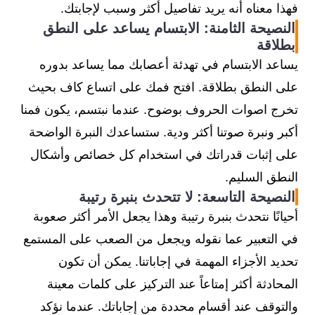
فهذا معناه أنه يريد تفاصيل أكثر وسبب لإجابتك.
النصيحة الثامنة: الابتسام يساعد على النطق
بطلاقة
يساعد الابتسام في تهدئة أعصابك مما يساعد بدوره
على النطق بطلاقة. افتح فمك على اتساع كاف بحيث
تخرج اصوات الحروف بوضوح. عندما نبتسم، يكون فمنا
أكبر ونبرة صوتنا أكثر ودية. ستساعدك النبرة الواضحة
على إثبات قدراتك في استخدام كل خصائص وأشكال
النطق السليم.
النصيحة التاسعة: لا تتحدث بنبرة رتيبة
أحيانًا نتحدث بنبرة رتيبة وهذا يجعل الأمر أكثر صعوبة
في التعبير عما نقوله ويجعل من الصعب على المستمع
تحديد الأجزاء المهمة في إجاباتنا. يمكن أن تكون
المحادثة أكثر إمتاعاً عند التركيز على كلمات معينة
والتوقف عند أقسام محددة من إجاباتك. عندما نؤكد