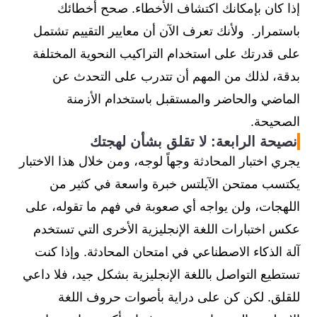
إذا كان بإمكانك اكتشاف الأخطاء. صحح أخطائك
باستمرار. ولأنك تعرف الآن أن معايير التقييم تشتمل
على قدرتك على استخدام التراكيب النحوية المختلفة
بدقة، لذلك من المهم أن تتدرب على التحدث عن
الماضي والحاضر والمستقبل باستخدام الأزمنة
الصحيحة.
نصيحة الرابعة: لا تقلق بشأن لهجتك
يجري اختبار المحادثة وجهاً لوجه، ومن خلال هذا الاختبار
يكتسب ممتحن الآيلتس خبرة واسعة في كثير من
اللهجات، ولن يواجه أي صعوبة في فهم ما تقوله، على
عكس اختبارات اللغة الإنجليزية الأخرى التي تستخدم
آلة الذكاء الاصطناعي في امتحان المحادثة. وإذا كنت
تستطيع التواصل باللغة الإنجليزية بشكل جيد، فلا داعي
للقلق. لكن كن على دراية بأصوات حروف اللغة