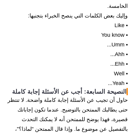
لمدة دقيقة)
that for a minute
الخامسة.
وإليك بعض الكلمات التي ينصح الخبراء بتجنبها:
• Like
• You know
• Umm...
• Ahh...
• Ehh...
• Well
• Yeah...
النصيحة السابعة: أجب عن الأسئلة إجابة كاملة
حاول أن تجيب عن الأسئلة إجابة كاملة واضحة. لا تنتظر
حتى يطالبك الممتحن بالتوضيح. عندما تكون إجاباتك
قصيرة، فهذا يوضح للممتحن أنه لا يمكنك التحدث
بالتفصيل عن موضوع ما. وإذا قال الممتحن "لماذا؟”،