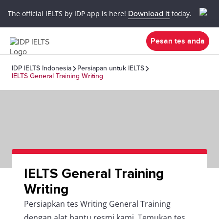
The official IELTS by IDP app is here!
Download it
today.
Pesan tes anda
IDP IELTS Indonesia
Persiapan untuk IELTS
IELTS General Training Writing
IELTS General Training
Writing
Persiapkan tes Writing General Training
dengan alat bantu resmi kami. Temukan tes