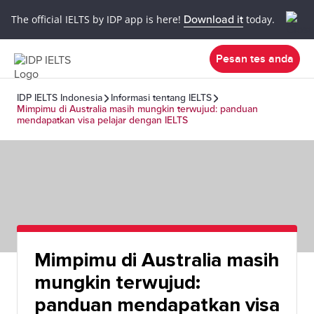
The official IELTS by IDP app is here!
Download it
today.
Pesan tes anda
IDP IELTS Indonesia
Informasi tentang IELTS
Mimpimu di Australia masih mungkin terwujud: panduan
mendapatkan visa pelajar dengan IELTS
Mimpimu di Australia masih
mungkin terwujud:
panduan mendapatkan visa