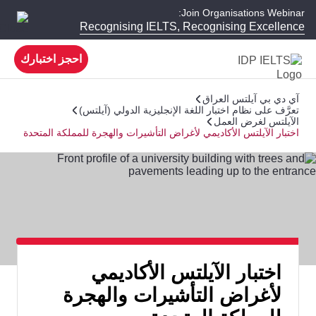
Join Organisations Webinar:
Recognising IELTS, Recognising Excellence
احجز اختبارك
آي دي بي آيلتس العراق
تعرَّف على نظام اختبار اللغة الإنجليزية الدولي (آيلتس)
الآيلتس لغرض العمل
اختبار الآيلتس الأكاديمي لأغراض التأشيرات والهجرة للمملكة المتحدة
اختبار الآيلتس الأكاديمي
لأغراض التأشيرات والهجرة