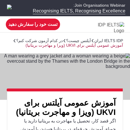
Join Organisations Webinar:
Recognising IELTS, Recognising Excellence
تست خود را سفارش دهید
IELTS IDP ایران
آیلتس چیست؟
در کدام آزمون شرکت کنم؟
آموزش عمومی آیلتس برای UKVI (ویزا و مهاجرت بریتانیا)
آموزش عمومی آیلتس برای
UKVI (ویزا و مهاجرت بریتانیا)
اگر قصد کار،‌ تحصیل یا مهاجرت به بریتانیا دارید یا
جویای آموزش حرفه‌ای در بریتانیا هستید، با آموزش