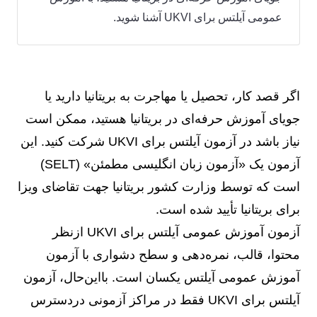
عمومی آیلتس برای UKVI آشنا شوید.
اگر قصد کار،‌ تحصیل یا مهاجرت به بریتانیا دارید یا
جویای آموزش حرفه‌ای در بریتانیا هستید، ممکن است
نیاز باشد در آزمون آیلتس برای UKVI شرکت کنید. این
آزمون یک «آزمون زبان انگلیسی مطمئن» (SELT)
است که توسط وزارت کشور بریتانیا جهت تقاضای ویزا
برای بریتانیا تأیید شده است.
آزمون آموزش عمومی آیلتس برای UKVI ازنظر
محتوا، قالب، نمره‌دهی و سطح دشواری با آزمون
آموزش عمومی آیلتس یکسان است. بااین‌حال، آزمون
آیلتس برای UKVI فقط در مراکز آزمونی دردسترس