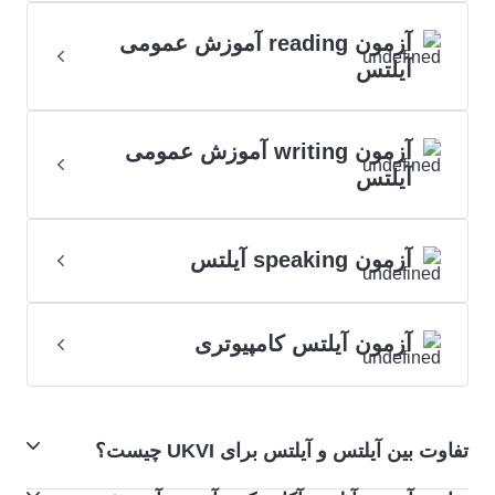
آزمون reading آموزش عمومی
آیلتس
آزمون writing آموزش عمومی
آیلتس
آزمون speaking آیلتس
آزمون آیلتس کامپیوتری
تفاوت بین آیلتس و آیلتس برای UKVI چیست؟