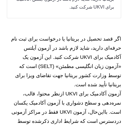
برای UKVI شرکت کنید.
اگر قصد تحصیل در بریتانیا یا درخواست برای ثبت نام
حرفه‌ای دارید،‌ شاید لازم باشد در آزمون آیلتس
آکادمیک برای UKVI شرکت کنید. این آزمون یک
«آزمون زبان انگلیسی مطمئن» (SELT) است که
توسط وزارت کشور بریتانیا جهت تقاضای ویزا برای
بریتانیا تأیید شده است.
آزمون آکادمیک برای UKVI ازنظر محتوا، قالب،
نمره‌دهی و سطح دشواری با آزمون آکادمیک یکسان
است. بااین‌حال، آزمون UKVI فقط در مراکز آزمونی
دردسترس است که شرایط اداری ذکرشده توسط