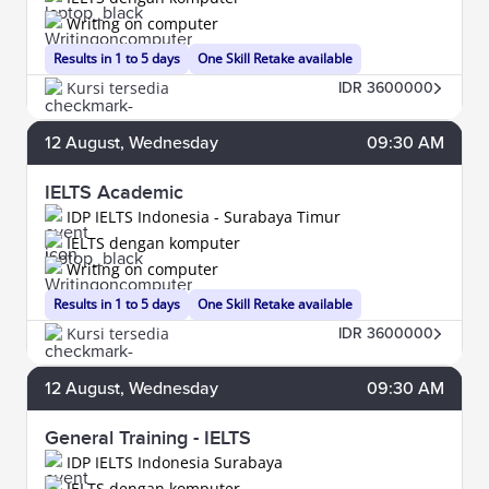
Writing on computer
Results in 1 to 5 days
One Skill Retake available
Kursi tersedia
IDR 3600000
12
August
, Wednesday
09:30 AM
IELTS Academic
IDP IELTS Indonesia - Surabaya Timur
IELTS dengan komputer
Writing on computer
Results in 1 to 5 days
One Skill Retake available
Kursi tersedia
IDR 3600000
12
August
, Wednesday
09:30 AM
General Training - IELTS
IDP IELTS Indonesia Surabaya
IELTS dengan komputer