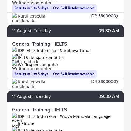
Results in 1 to 5 days
One Skill Retake available
Kursi tersedia
IDR 3600000
11
August
, Tuesday
09:30 AM
General Training - IELTS
IDP IELTS Indonesia - Surabaya Timur
IELTS dengan komputer
Writing on computer
Results in 1 to 5 days
One Skill Retake available
Kursi tersedia
IDR 3600000
11
August
, Tuesday
09:30 AM
General Training - IELTS
IDP IELTS Indonesia - Widya Mandala Language
Institute
IELTS dengan komputer