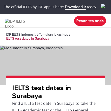
The official IELTS by IDP app is here!
Download it
today.
Pesan tes anda
IDP IELTS Indonesia
Temukan lokasi tes
IELTS test dates in Surabaya
IELTS test dates in
Surabaya
Find a IELTS test date in Surabaya to take the
IELTS Academic test or the IELTS General