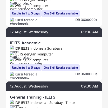
Writing on computer
Results in 1 to 5 days
One Skill Retake available
Kursi tersedia
IDR 3600000
12
August
, Wednesday
09:30 AM
IELTS Academic
IDP IELTS Indonesia Surabaya
IELTS dengan komputer
Writing on computer
Results in 1 to 5 days
One Skill Retake available
Kursi tersedia
IDR 3600000
12
August
, Wednesday
09:30 AM
General Training - IELTS
IDP IELTS Indonesia - Surabaya Timur