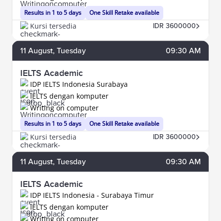
Results in 1 to 5 days
One Skill Retake available
Kursi tersedia
IDR 3600000
11
August
, Tuesday
09:30 AM
IELTS Academic
IDP IELTS Indonesia Surabaya
IELTS dengan komputer
Writing on computer
Results in 1 to 5 days
One Skill Retake available
Kursi tersedia
IDR 3600000
11
August
, Tuesday
09:30 AM
IELTS Academic
IDP IELTS Indonesia - Surabaya Timur
IELTS dengan komputer
Writing on computer