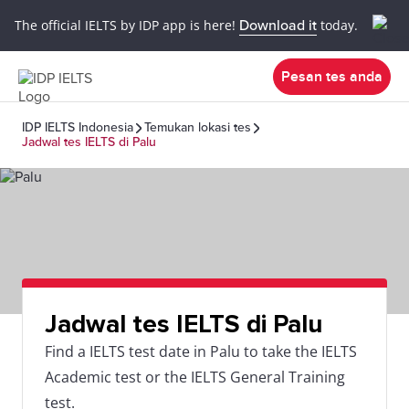
The official IELTS by IDP app is here!
Download it
today.
Pesan tes anda
IDP IELTS Indonesia
Temukan lokasi tes
Jadwal tes IELTS di Palu
Jadwal tes IELTS di Palu
Find a IELTS test date in Palu to take the IELTS
Academic test or the IELTS General Training
test.