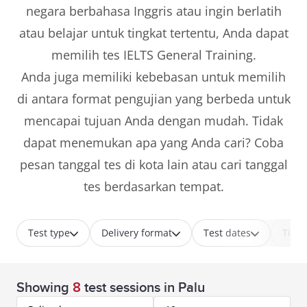
negara berbahasa Inggris atau ingin berlatih
atau belajar untuk tingkat tertentu, Anda dapat
memilih tes IELTS General Training.
Anda juga memiliki kebebasan untuk memilih
di antara format pengujian yang berbeda untuk
mencapai tujuan Anda dengan mudah. Tidak
dapat menemukan apa yang Anda cari? Coba
pesan tanggal tes di kota lain atau cari tanggal
tes berdasarkan tempat.
Test type
Delivery format
Test dates
Time
Showing
8
test sessions
in Palu