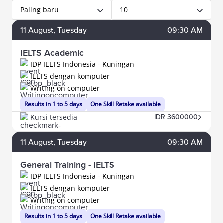
Paling baru
10
11
August
, Tuesday
09:30 AM
IELTS Academic
IDP IELTS Indonesia - Kuningan
IELTS dengan komputer
Writing on computer
Results in 1 to 5 days
One Skill Retake available
Kursi tersedia
IDR 3600000
11
August
, Tuesday
09:30 AM
General Training - IELTS
IDP IELTS Indonesia - Kuningan
IELTS dengan komputer
Writing on computer
Results in 1 to 5 days
One Skill Retake available