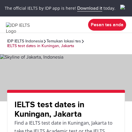
The official IELTS by IDP app is here!
Download it
today.
Pesan tes anda
IDP IELTS Indonesia
Temukan lokasi tes
IELTS test dates in Kuningan, Jakarta
IELTS test dates in
Kuningan, Jakarta
Find a IELTS test date in Kuningan, Jakarta to
take the IELTS Academic test or the IELTS