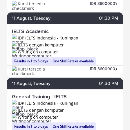
Kursi tersedia
IDR 3600000
11
August
, Tuesday
01:30 PM
IELTS Academic
IDP IELTS Indonesia - Kuningan
IELTS dengan komputer
Writing on computer
Results in 1 to 5 days
One Skill Retake available
Kursi tersedia
IDR 3600000
11
August
, Tuesday
01:30 PM
General Training - IELTS
IDP IELTS Indonesia - Kuningan
IELTS dengan komputer
Writing on computer
Results in 1 to 5 days
One Skill Retake available