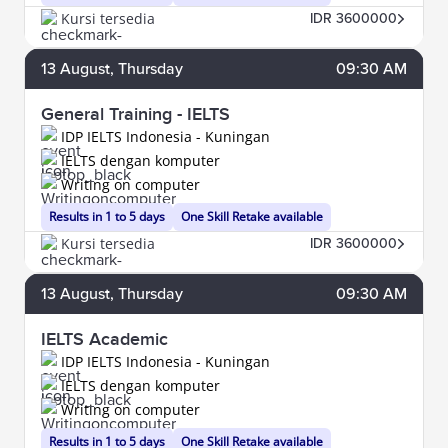
Kursi tersedia
IDR 3600000
13
August
, Thursday
09:30 AM
General Training - IELTS
IDP IELTS Indonesia - Kuningan
IELTS dengan komputer
Writing on computer
Results in 1 to 5 days
One Skill Retake available
Kursi tersedia
IDR 3600000
13
August
, Thursday
09:30 AM
IELTS Academic
IDP IELTS Indonesia - Kuningan
IELTS dengan komputer
Writing on computer
Results in 1 to 5 days
One Skill Retake available