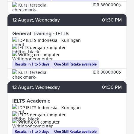
Kursi tersedia
IDR 3600000
12
August
, Wednesday
01:30 PM
General Training - IELTS
IDP IELTS Indonesia - Kuningan
IELTS dengan komputer
Writing on computer
Results in 1 to 5 days
One Skill Retake available
Kursi tersedia
IDR 3600000
12
August
, Wednesday
01:30 PM
IELTS Academic
IDP IELTS Indonesia - Kuningan
IELTS dengan komputer
Writing on computer
Results in 1 to 5 days
One Skill Retake available