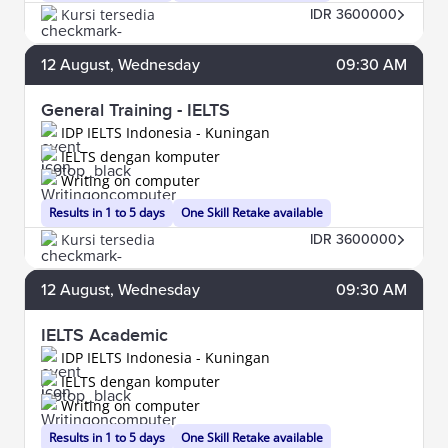
Kursi tersedia
IDR 3600000
12
August
, Wednesday
09:30 AM
General Training - IELTS
IDP IELTS Indonesia - Kuningan
IELTS dengan komputer
Writing on computer
Results in 1 to 5 days
One Skill Retake available
Kursi tersedia
IDR 3600000
12
August
, Wednesday
09:30 AM
IELTS Academic
IDP IELTS Indonesia - Kuningan
IELTS dengan komputer
Writing on computer
Results in 1 to 5 days
One Skill Retake available