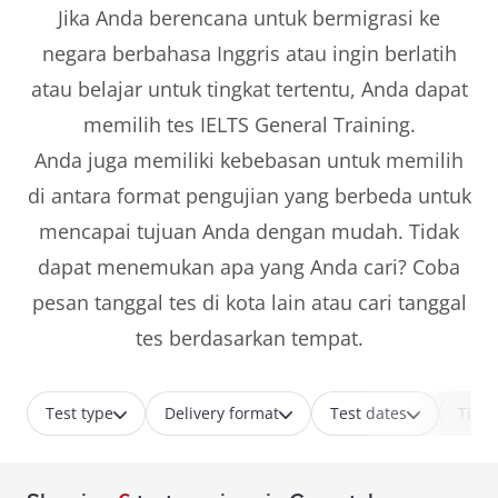
Jika Anda berencana untuk bermigrasi ke
negara berbahasa Inggris atau ingin berlatih
atau belajar untuk tingkat tertentu, Anda dapat
memilih tes IELTS General Training.
Anda juga memiliki kebebasan untuk memilih
di antara format pengujian yang berbeda untuk
mencapai tujuan Anda dengan mudah. Tidak
dapat menemukan apa yang Anda cari? Coba
pesan tanggal tes di kota lain atau cari tanggal
tes berdasarkan tempat.
Test type
Delivery format
Test dates
Time