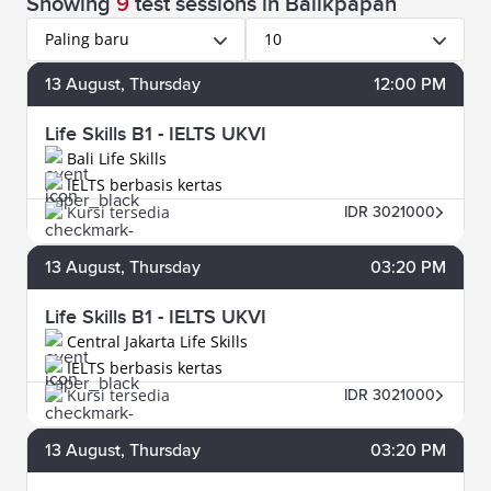
Showing
9
test sessions
in Balikpapan
Paling baru
10
13
August
, Thursday
12:00 PM
Life Skills B1 - IELTS UKVI
Bali Life Skills
IELTS berbasis kertas
Kursi tersedia
IDR 3021000
13
August
, Thursday
03:20 PM
Life Skills B1 - IELTS UKVI
Central Jakarta Life Skills
IELTS berbasis kertas
Kursi tersedia
IDR 3021000
13
August
, Thursday
03:20 PM