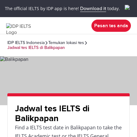
The official IELTS by IDP app is here!
Download it
today.
Pesan tes anda
IDP IELTS Indonesia
Temukan lokasi tes
Jadwal tes IELTS di Balikpapan
Jadwal tes IELTS di
Balikpapan
Find a IELTS test date in Balikpapan to take the
IELTS Academic test or the IELTS General