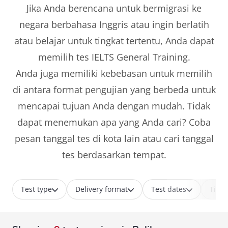
Jika Anda berencana untuk bermigrasi ke
negara berbahasa Inggris atau ingin berlatih
atau belajar untuk tingkat tertentu, Anda dapat
memilih tes IELTS General Training.
Anda juga memiliki kebebasan untuk memilih
di antara format pengujian yang berbeda untuk
mencapai tujuan Anda dengan mudah. Tidak
dapat menemukan apa yang Anda cari? Coba
pesan tanggal tes di kota lain atau cari tanggal
tes berdasarkan tempat.
Test type
Delivery format
Test dates
Time