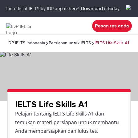
The official IELTS by IDP app is here!
Download it
today.
Pesan tes anda
IDP IELTS Indonesia
Persiapan untuk IELTS
IELTS Life Skills A1
IELTS Life Skills A1
Pelajari tentang IELTS Life Skills A1 dan
temukan materi persiapan untuk membantu
Anda mempersiapkan dan lulus tes.