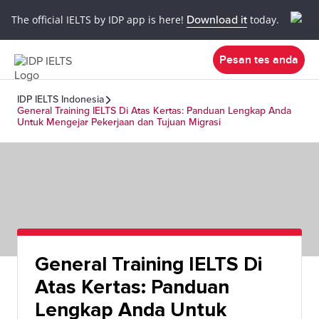
The official IELTS by IDP app is here!
Download it
today.
Pesan tes anda
IDP IELTS Indonesia
General Training IELTS Di Atas Kertas: Panduan Lengkap Anda
Untuk Mengejar Pekerjaan dan Tujuan Migrasi
General Training IELTS Di
Atas Kertas: Panduan
Lengkap Anda Untuk