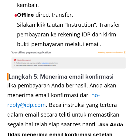
kembali.
direct transfer.
Offline
Silakan klik tautan “Instruction”. Transfer
pembayaran ke rekening IDP dan kirim
bukti pembayaran melalui email.
Langkah 5: Menerima email konfirmasi
Jika pembayaran Anda berhasil, Anda akan
menerima email konfirmasi dari
no-
reply@idp.com
. Baca instruksi yang tertera
dalam email secara teliti untuk memastikan
segala hal telah siap saat tes nanti.
Jika Anda
tidak menerima email konfirmasi setelah