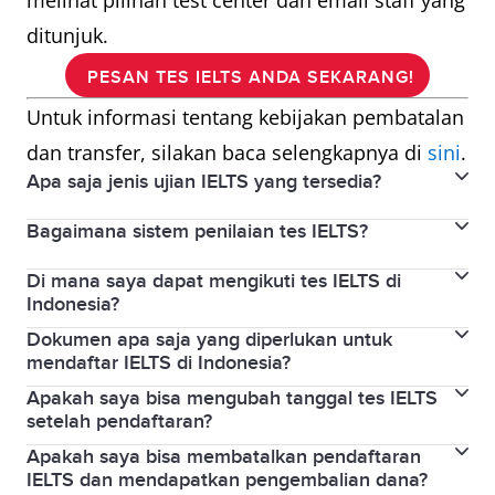
ditunjuk.
PESAN TES IELTS ANDA SEKARANG!
Untuk informasi tentang kebijakan pembatalan
dan transfer, silakan baca selengkapnya di
sini
.
Apa saja jenis ujian IELTS yang tersedia?
Bagaimana sistem penilaian tes IELTS?
IELTS menawarkan format Academic, General
Training, dan UKVI, yang masing-masing dirancang
Di mana saya dapat mengikuti tes IELTS di
Setiap bagian memiliki skor band tersendiri. Skor
untuk tujuan studi, kerja, atau keperluan visa.
Indonesia?
akhir Anda merupakan rata-rata dari keempat
Dokumen apa saja yang diperlukan untuk
Tes IELTS tersedia di pusat tes resmi IDP yang
bagian dan dilaporkan dalam skala band 1–9.
mendaftar IELTS di Indonesia?
tersebar di berbagai kota besar di Indonesia,
Apakah saya bisa mengubah tanggal tes IELTS
Anda memerlukan paspor yang masih berlaku atau
termasuk Jakarta, Bandung, Surabaya, Medan, dan
setelah pendaftaran?
Kartu Tanda Penduduk (KTP) yang sesuai dengan
lokasi lainnya.
Apakah saya bisa membatalkan pendaftaran
Ya, Anda dapat mengajukan permohonan
data pendaftaran. Dokumen identitas yang
IELTS dan mendapatkan pengembalian dana?
perubahan tanggal tes, tergantung pada
digunakan saat pendaftaran harus dibawa dan