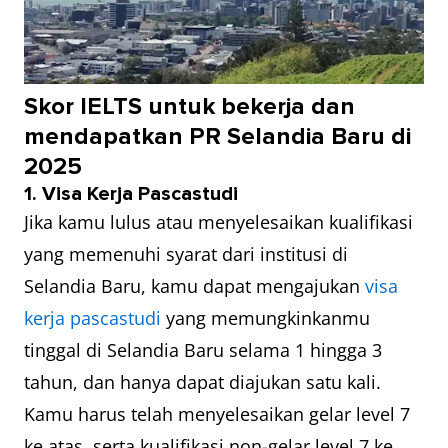
Skor IELTS untuk bekerja dan
mendapatkan PR Selandia Baru di
2025
1. Visa Kerja Pascastudi
Jika kamu lulus atau menyelesaikan kualifikasi
yang memenuhi syarat dari institusi di
Selandia Baru, kamu dapat mengajukan
visa
kerja pascastudi
yang memungkinkanmu
tinggal di Selandia Baru selama 1 hingga 3
tahun, dan hanya dapat diajukan satu kali.
Kamu harus telah menyelesaikan gelar level 7
ke atas, serta kualifikasi non-gelar level 7 ke