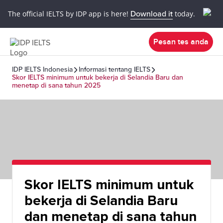
The official IELTS by IDP app is here!
Download it
today.
Pesan tes anda
IDP IELTS Indonesia
Informasi tentang IELTS
Skor IELTS minimum untuk bekerja di Selandia Baru dan
menetap di sana tahun 2025
Skor IELTS minimum untuk
bekerja di Selandia Baru
dan menetap di sana tahun