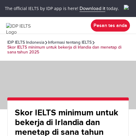
The official IELTS by IDP app is here!
Download it
today.
Pesan tes anda
IDP IELTS Indonesia
Informasi tentang IELTS
Skor IELTS minimum untuk bekerja di Irlandia dan menetap di
sana tahun 2025
Skor IELTS minimum untuk
bekerja di Irlandia dan
menetap di sana tahun