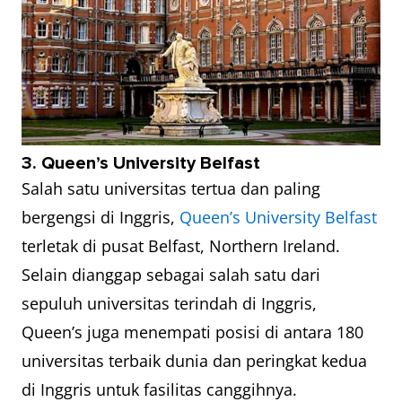
3. Queen’s University Belfast
Salah satu universitas tertua dan paling
bergengsi di Inggris,
Queen’s University Belfast
terletak di pusat Belfast, Northern Ireland.
Selain dianggap sebagai salah satu dari
sepuluh universitas terindah di Inggris,
Queen’s juga menempati posisi di antara 180
universitas terbaik dunia dan peringkat kedua
di Inggris untuk fasilitas canggihnya.