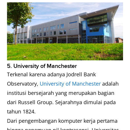
5. University of Manchester
Terkenal karena adanya Jodrell Bank
Observatory,
University of Manchester
adalah
institusi bersejarah yang merupakan bagian
dari Russell Group. Sejarahnya dimulai pada
tahun 1824.
Dari pengembangan komputer kerja pertama
hingga penemuan pil kontrasepsi, Universitas