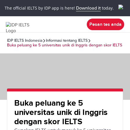
The official IELTS by IDP app is here!
Download it
today.
Pesan tes anda
IDP IELTS Indonesia
Informasi tentang IELTS
Buka peluang ke 5 universitas unik di Inggris dengan skor IELTS
Buka peluang ke 5
universitas unik di Inggris
dengan skor IELTS