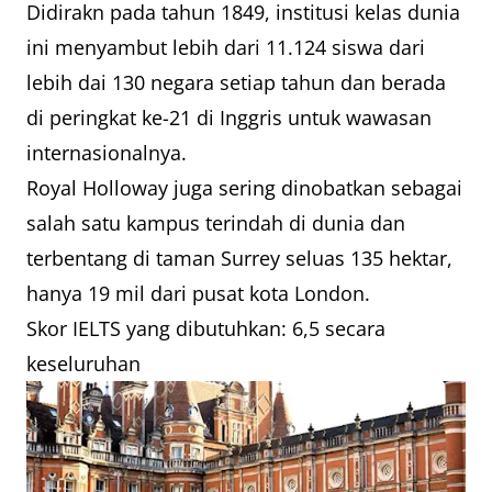
Didirakn pada tahun 1849, institusi kelas dunia
ini menyambut lebih dari 11.124 siswa dari
lebih dai 130 negara setiap tahun dan berada
di peringkat ke-21 di Inggris untuk wawasan
internasionalnya.
Royal Holloway juga sering dinobatkan sebagai
salah satu kampus terindah di dunia dan
terbentang di taman Surrey seluas 135 hektar,
hanya 19 mil dari pusat kota London.
Skor IELTS yang dibutuhkan: 6,5 secara
keseluruhan