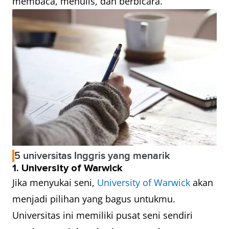
membaca, menulis, dan berbicara.
5 universitas Inggris yang menarik
1. University of Warwick
Jika menyukai seni,
University of Warwick
akan
menjadi pilihan yang bagus untukmu.
Universitas ini memiliki pusat seni sendiri