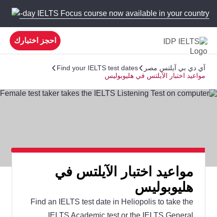
 new 5-day IELTS Focus course now available in your country!
احجز اختبارك
آي دي بي آيلتس مصر
Find your IELTS test dates
مواعيد اختبار الآيلتس في هليوبوليس
مواعيد اختبار الآيلتس في
هليوبوليس
Find an IELTS test date in Heliopolis to take the
IELTS Academic test or the IELTS General