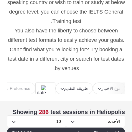
speaking country or wish to train or study at below
degree level, you can choose the IELTS General
Training test.
You also have the liberty to choose between
different test formats to easily achieve your goals.
Can't find what you're looking for? Try booking a
test date in a different city or search for test dates
by venues.
نوع الاختبار
طريقة التقديم
Time Preference
Showing
286
test sessions
in Heliopolis
الأحدث
10