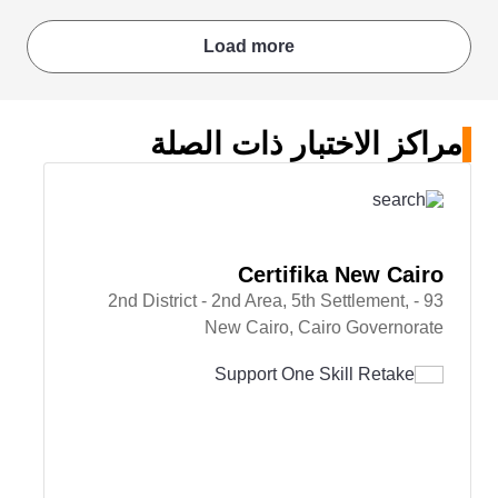
Load more
مراكز الاختبار ذات الصلة
Certifika New Cairo
93 - 2nd District - 2nd Area, 5th Settlement,
New Cairo, Cairo Governorate
Support One Skill Retake