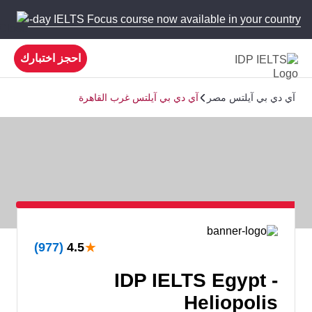
 new 5-day IELTS Focus course now available in your country!
احجز اختبارك
آي دي بي آيلتس مصر
آي دي بي آيلتس غرب القاهرة
★
(977)
4.5
IDP IELTS Egypt -
Heliopolis