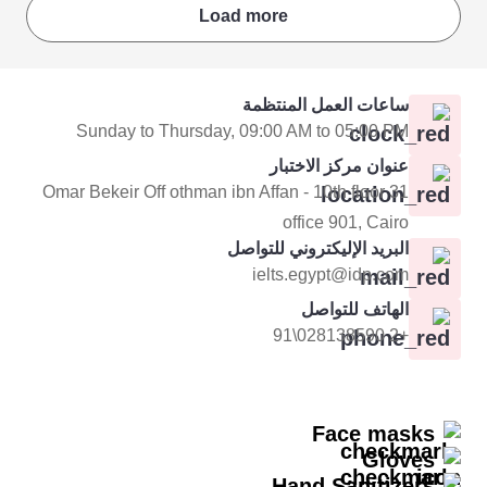
Load more
ساعات العمل المنتظمة
Sunday to Thursday, 09:00 AM to 05:00 PM
عنوان مركز الاختبار
31 Omar Bekeir Off othman ibn Affan - 10th floor
office 901, Cairo
البريد الإليكتروني للتواصل
ielts.egypt@idp.com
الهاتف للتواصل
+2 028138590\91
Face masks
Gloves
Hand Sanitizers