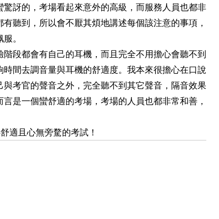
蠻驚訝的，考場看起來意外的高級，而服務人員也都非
都有聽到，所以會不厭其煩地講述每個該注意的事項，
佩服。
驗階段都會有自己的耳機，而且完全不用擔心會聽不到
夠時間去調音量與耳機的舒適度。我本來很擔心在口說
己與考官的聲音之外，完全聽不到其它聲音，隔音效果
而言是一個蠻舒適的考場，考場的人員也都非常和善，
心舒適且心無旁騖的考試！