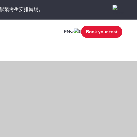
聯繫考生安排轉場。
EN
Book your test