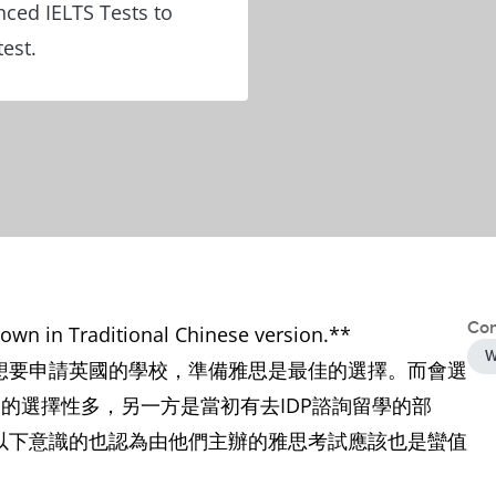
nced IELTS Tests to
est.
Con
shown in Traditional Chinese version.**
W
想要申請英國的學校，準備雅思是最佳的選擇。而會選
期的選擇性多，另一方是當初有去IDP諮詢留學的部
以下意識的也認為由他們主辦的雅思考試應該也是蠻值