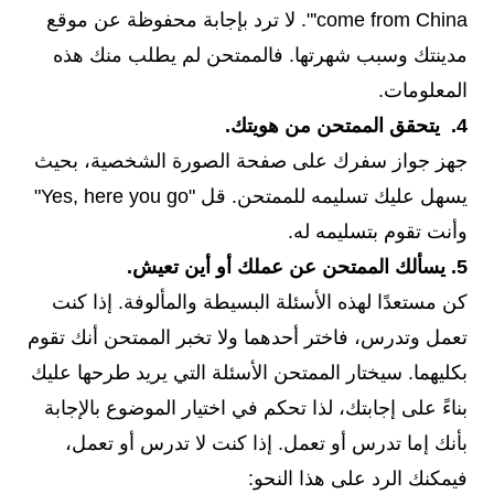
come from China'". لا ترد بإجابة محفوظة عن موقع
مدينتك وسبب شهرتها. فالممتحن لم يطلب منك هذه
المعلومات.
4. يتحقق الممتحن من هويتك.
جهز جواز سفرك على صفحة الصورة الشخصية، بحيث
يسهل عليك تسليمه للممتحن. قل "Yes, here you go"
وأنت تقوم بتسليمه له.
5. يسألك الممتحن عن عملك أو أين تعيش.
كن مستعدًا لهذه الأسئلة البسيطة والمألوفة. إذا كنت
تعمل وتدرس، فاختر أحدهما ولا تخبر الممتحن أنك تقوم
بكليهما. سيختار الممتحن الأسئلة التي يريد طرحها عليك
بناءً على إجابتك، لذا تحكم في اختيار الموضوع بالإجابة
بأنك إما تدرس أو تعمل. إذا كنت لا تدرس أو تعمل،
فيمكنك الرد على هذا النحو: