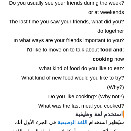
?Do you usually see your friends during the week
or at weekends
?The last time you saw your friends, what did you
do together
?In what ways are your friends important to you
food and
:I'd like to move on to talk about
cooking
now
?What kind of food do you like to eat
What kind of new food would you like to try?
(Why?)
Do you like cooking? (Why not?)
?What was the last meal you cooked
استخدم لغة وظيفية
سيُظهر استخدام
اللغة الوظيفية
في الجزء الأول أنك