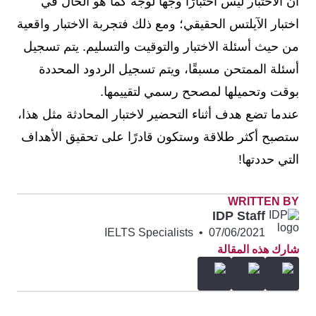
أن الاختبار ليس اختبارًا وجهاً لوجه كما هو الحال في
اختبار الآيلتس الحقيقي؛ ومع ذلك فتجربة الاختبار واقعية
من حيث أسئلة الاختبار والتوقيت والتسليم. يتم تسجيل
أسئلة الممتحن مسبقًا، ويتم تسجيل الردود المحددة
بوقت وتحميلها لمصحح رسمي لتقييمها.
عندما تضع هدف أثناء التحضير لاختبار المحادثة مثل هذا،
ستصبح أكثر طلاقة وستكون قادرًا على تحقيق الأهداف
التي حددتها!
WRITTEN BY
IDP Staff
IELTS Specialists
•
07/06/2021
شارك هذه المقالة