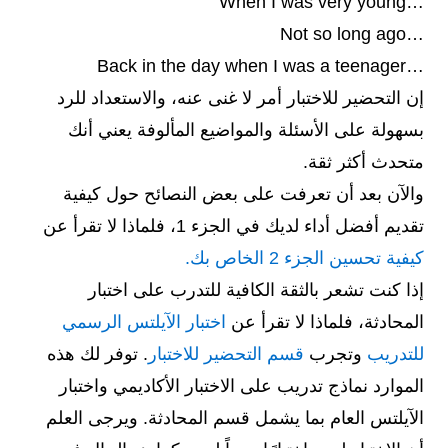
…When I was very young
…Not so long ago
…Back in the day when I was a teenager
إن التحضير للاختبار أمر لا غنى عنه، والاستعداد للرد
بسهولة على الأسئلة والمواضيع المألوفة يعني أنك
متحدث أكثر ثقة.
والآن بعد أن تعرفت على بعض النصائح حول كيفية
تقديم أفضل أداء لديك في الجزء 1، فلماذا لا تقرأ عن
كيفية تحسين الجزء 2 الخاص بك.
إذا كنت تشعر بالثقة الكافية للتدرب على اختبار
المحادثة، فلماذا لا تقرأ عن
اختبار الآيلتس الرسمي
للتدريب
وتجرب
قسم التحضير للاختبار
. توفر لك هذه
الموارد نماذج تدريب على الاختبار الأكاديمي واختبار
الآيلتس العام بما يشمل قسم المحادثة. ويرجى العلم