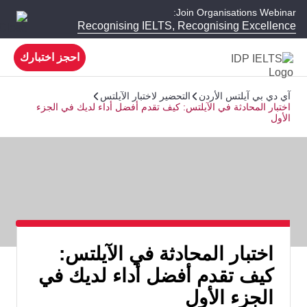
Join Organisations Webinar:
Recognising IELTS, Recognising Excellence
احجز اختبارك
آي دي بي آيلتس الأردن
التحضير لاختبار الآيلتس
اختبار المحادثة في الآيلتس: كيف تقدم أفضل أداء لديك في الجزء
الأول
اختبار المحادثة في الآيلتس:
كيف تقدم أفضل أداء لديك في
الجزء الأول