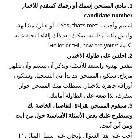
1. ينادي الممتحن إسمك أو رقمك كمتقدم للاختبار
candidate number
ابتسم وأجب بـ "'Yes, that's me'"، أو عبارة مشابهة،
وامش بثقة لمقابلته. يمكنك بعد ذلك إلقاء التحية عليه
بكلمة “?Hello” or “Hi, how are you”
2. اجلس على طاولة الاختبار.
تنفس بهدوء واستعد للأسئلة وتذكر أن تبتسم وأن تظهر
مرتاح. سيكون الممتحن قد بدأ في التسجيل وستكون
أوراقه جاهزة للاختبار. سيطلب منك الممتحن جواز
سفرك، لذا ضعه على الطاولة أمامك.
3. سيقوم الممتحن بقراءة التفاصيل الخاصة بك
وسيطرح عليك بعض الأسئلة الأساسية حول من أنت
ومن أين أتيت.
أجب على هذا السؤال بإيجاز، على سبيل المثال، "'I