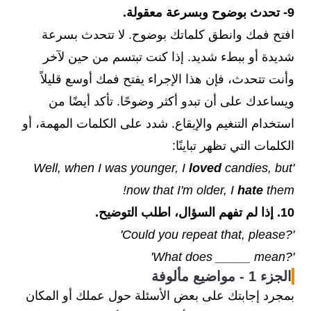
9- تحدث بوضوح وبسرعة معقولة.
افتح فمك وانطق كلماتك بوضوح. لا تتحدث بسرعة
شديدة أو ببطء شديد. إذا كنت تبتسم من حين لآخر
وأنت تتحدث، فإن هذا الإجراء يفتح فمك أوسع قليلاً
ويساعدك على أن تبدو أكثر وضوحًا. تأكد أيضًا من
استخدام التنغيم والإيقاع. شدد على الكلمات المهمة، أو
الكلمات التي تظهر تباينًا:
loved
candies, but
'Well, when I was younger, I
now that I'm older, I
hate
them!
10. إذا لم تفهم السؤال، اطلب التوضيح.
'?Could you repeat that, please'
'?What does _____ mean'
الجزء 1 - مواضيع مألوفة
بمجرد إجابتك على بعض الأسئلة حول عملك أو المكان