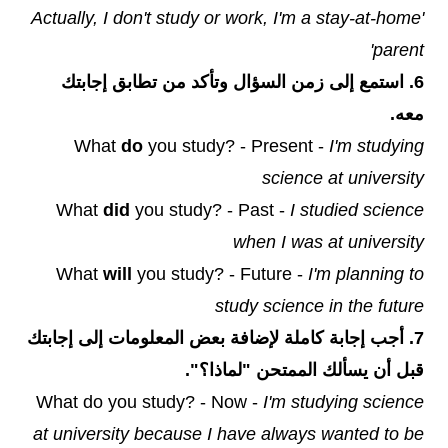
'Actually, I don't study or work, I'm a stay-at-home
parent'
6. استمع إلى زمن السؤال وتأكد من تطابق إجابتك
معه.
What
do
you study? - Present -
I'm studying
science at university
What
did
you study? - Past -
I studied science
when I was at university
What
will
you study? - Future -
I'm planning to
study science in the future
7. أجب إجابة كاملة لإضافة بعض المعلومات إلى إجابتك
قبل أن يسألك الممتحن "لماذا؟".
What do you study? - Now -
I'm studying science
at university because I have always wanted to be