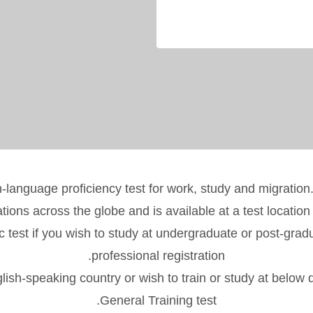
h-language proficiency test for work, study and migration
tions across the globe and is available at a test location
est if you wish to study at undergraduate or post-graduat
professional registration.
glish-speaking country or wish to train or study at belo
General Training test.