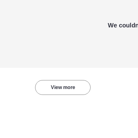
We couldn'
View more