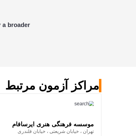
y a broader
مراکز آزمون مرتبط
موسسه فرهنگی هنری ایرسافام
تهران ، خیابان شریعتی ، خیابان قلندری