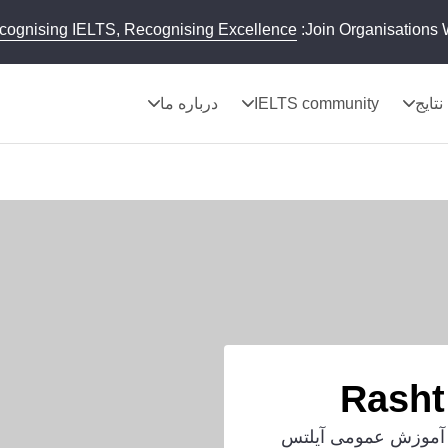
cognising IELTS, Recognising Excellence
Join Organisations 
نتایج
IELTS community
درباره ما
ن آموزش عمومی آیلتس