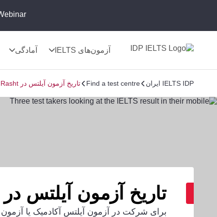
Webinar:
آزمون‌های IELTS
آمادگی
IELTS IDP ایران
Find a test centre
تاریخ آزمون آیلتس در Rasht
تاریخ آزمون آیلتس در Rasht
برای شرکت در آزمون آیلتس آکادمیک یا آزمو