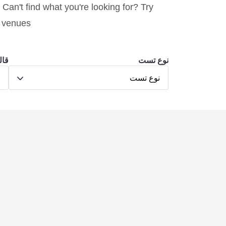
 Can't find what you're looking for? Try
y venues.
نوع تست
قال
نوع تست
ق