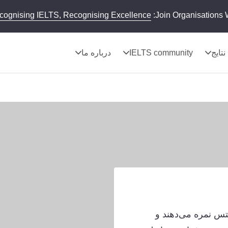
cognising IELTS, Recognising Excellence
Join Organisations 
نتایج
IELTS community
درباره ما
لتس نمره می‌دهند و