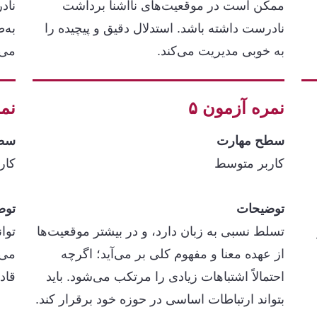
ممکن است در موقعیت‌های ناآشنا برداشت
ناد
نادرست داشته باشد. استدلال‌ دقیق و پیچیده را
به‌
به خوبی مدیریت می‌کند.
می‌
نمره آزمون ۵
نمر
سطح مهارت
سطح
کاربر متوسط
کار
توضیحات
توض
تسلط نسبی به زبان دارد، و در بیشتر موقعیت‌ها
توا
از عهده معنا و مفهوم کلی بر می‌آید؛ اگرچه
می‌
احتمالاً اشتباهات زیادی را مرتکب می‌شود. باید
قاد
بتواند ارتباطات اساسی در حوزه خود برقرار کند.