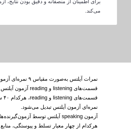
برای اطمینان از منصفانه و دقیق بودن نتایج، آ
می‌کند.
قسمت‌های listening و reading آزمون آیلتس با بخش‌های speaking و writing متفاوت است.
نمره‌ای آزمون آیلتس تبدیل می‌شود.
آزمون speaking آیلتس توسط آزمون
هرکدام از چهار معیار تسلط و پیوستگی، منابع 