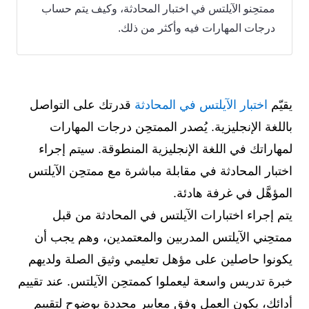
ممتحِنو الآيلتس في اختبار المحادثة، وكيف يتم حساب
درجات المهارات فيه وأكثر من ذلك.
يقيّم
اختبار الآيلتس في المحادثة
قدرتك على التواصل
باللغة الإنجليزية. يُصدر الممتحِن درجات المهارات
لمهاراتك في اللغة الإنجليزية المنطوقة. سيتم إجراء
اختبار المحادثة في مقابلة مباشرة مع ممتحِن الآيلتس
المؤهَّل في غرفة هادئة.
يتم إجراء اختبارات الآيلتس في المحادثة من قبل
ممتحِني الآيلتس المدربين والمعتمدين، وهم يجب أن
يكونوا حاصلين على مؤهل تعليمي وثيق الصلة ولديهم
خبرة تدريس واسعة ليعملوا كممتحِن الآيلتس. عند تقييم
أدائك، يكون العمل وفق معايير محددة بوضوح لتقييم