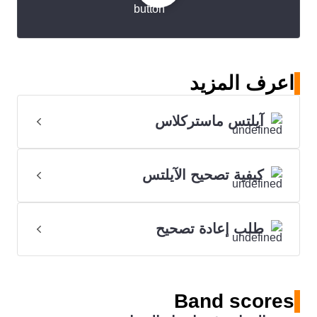
اعرف المزيد
آيلتس ماستركلاس
كيفية تصحيح الآيلتس
طلب إعادة تصحيح
Band scores