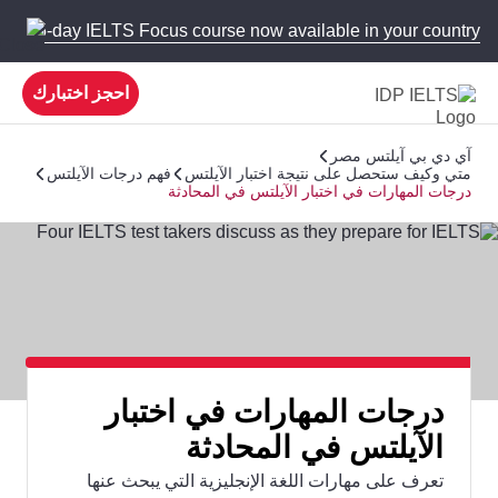
 new 5-day IELTS Focus course now available in your country!
احجز اختبارك
آي دي بي آيلتس مصر
متي وكيف ستحصل على نتيجة اختبار الآيلتس
فهم درجات الآيلتس
درجات المهارات في اختبار الآيلتس في المحادثة
درجات المهارات في اختبار
الآيلتس في المحادثة
تعرف على مهارات اللغة الإنجليزية التي يبحث عنها