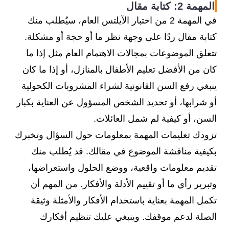
المهمة 2: كتابة مقال
في المهمة 2 من اختبار الآيلتس العام، سيُطلب منك
كتابة مقال ردًا على وجهة نظر ما أو حجة أو مشكلة.
تتعلق الموضوعات بمجالات الاهتمام العام مثل إذا ما
كان من الأفضل تعليم الأطفال بالمنازل، أو إذا ما كان
ينبغي رفع السن القانونية لشراء المشروبات الكحولية
أو شرابها، أو تحديد الشخص المسؤول عن العناية بكبار
السن، أو كيفية لم شمل العائلات.
تزودك تعليمات المهمة بمعلومات حول السؤال وتخبرك
بكيفية مناقشة الموضوع في مقالك. قد يُطلب منك
تقديم معلومات واقعية، ووضع الحلول واستعراضها،
وتبرير رأي ما أو تقييم الأدلة والأفكار. من المهم أن
تكمل المهمة بعناية باستخدام الأفكار والأمثلة وثيقة
الصلة لدعم موقفك. وينبغي عليك تنظيم أفكارك