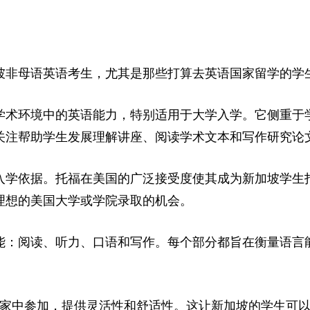
坡非母语英语考生，尤其是那些打算去英语国家留学的学
学术环境中的英语能力，特别适用于大学入学。它侧重于
关注帮助学生发展理解讲座、阅读学术文本和写作研究论
入学依据。托福在美国的广泛接受度使其成为新加坡学生
理想的美国大学或学院录取的机会。
能：阅读、听力、口语和写作。每个部分都旨在衡量语言
在家中参加，提供灵活性和舒适性。这让新加坡的学生可