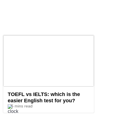
TOEFL vs IELTS: which is the
easier English test for you?
5 mins read