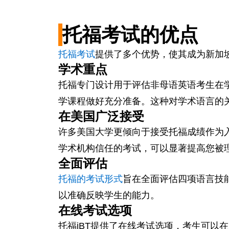
托福考试的优点
托福考试
提供了多个优势，使其成为新加
学术重点
托福专门设计用于评估非母语英语考生在
学课程做好充分准备。这种对学术语言的
在美国广泛接受
许多美国大学更倾向于接受托福成绩作为
学术机构信任的考试，可以显著提高您被
全面评估
托福的考试形式
旨在全面评估四项语言技
以准确反映学生的能力。
在线考试选项
托福iBT提供了在线考试选项，考生可以