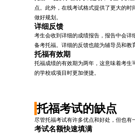
点。此外，在线考试格式提供了更大的时
做好规划。
详细反馈
考生会收到详细的成绩报告，报告中会详
备考托福。详细的反馈也能为辅导员和教
托福有效期
托福成绩的有效期为两年，这意味着考生
的学校或项目时更加便捷。
托福考试的缺点
尽管托福考试有许多优点和好处，但也有
考试名额快速填满