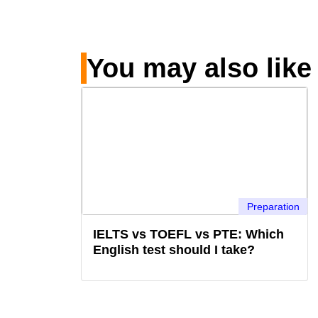
You may also like
Preparation
IELTS vs TOEFL vs PTE: Which
English test should I take?