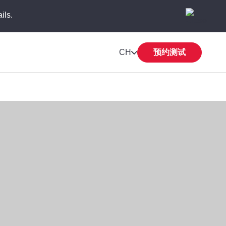
ils.
CH
预约测试