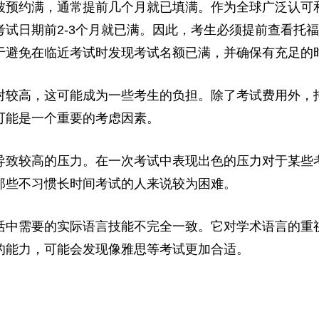
被预约满，通常提前几个月就已填满。作为全球广泛认可
试日期前2-3个月就已满。因此，考生必须提前查看托
于避免在临近考试时发现考试名额已满，并确保有充足的
对较高，这可能成为一些考生的负担。除了考试费用外，
可能是一个重要的考虑因素。
导致较高的压力。在一次考试中表现出色的压力对于某些
那些不习惯长时间考试的人来说较为困难。
活中需要的实际语言技能不完全一致。它对学术语言的重
的能力，可能会发现像雅思等考试更加合适。