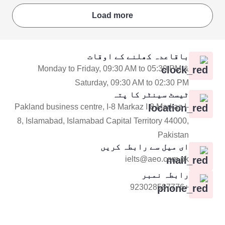
Load more
باقاعدہ کھلنے کے اوقات
Monday to Friday, 09:30 AM to 05:30 PM &
Saturday, 09:30 AM to 02:30 PM
ٹیسٹ سینٹر کا پتہ
Pakland business centre, I-8 Markaz I 8 Markaz I-
8, Islamabad, Islamabad Capital Territory 44000,
Pakistan
ای میل سے رابطہ کریں
ielts@aeo.com.pk
رابطہ نمبر
+923028587776