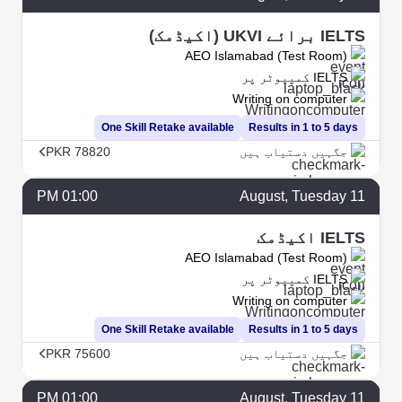
IELTS برائے UKVI (اکیڈمک)
AEO Islamabad (Test Room)
IELTS کمپیوٹر پر
Writing on computer
One Skill Retake available
Results in 1 to 5 days
جگہیں دستیاب ہیں
PKR 78820
01:00 PM
August
, Tuesday
11
IELTS اکیڈمک
AEO Islamabad (Test Room)
IELTS کمپیوٹر پر
Writing on computer
One Skill Retake available
Results in 1 to 5 days
جگہیں دستیاب ہیں
PKR 75600
01:00 PM
August
, Tuesday
11