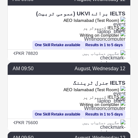
IELTS برائے UKVI (عمومی تربیت)
AEO Islamabad (Test Room)
IELTS کمپیوٹر پر
Writing on computer
One Skill Retake available
Results in 1 to 5 days
جگہیں دستیاب ہیں
PKR 78820
09:50 AM
August
, Wednesday
12
IELTS جنرل ٹریننگ
AEO Islamabad (Test Room)
IELTS کمپیوٹر پر
Writing on computer
One Skill Retake available
Results in 1 to 5 days
جگہیں دستیاب ہیں
PKR 75600
09:50 AM
August
, Wednesday
12