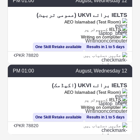
01:00 PM
August
, Wednesday
12
IELTS برائے UKVI (عمومی تربیت)
AEO Islamabad (Test Room)
IELTS کمپیوٹر پر
Writing on computer
One Skill Retake available
Results in 1 to 5 days
جگہیں دستیاب ہیں
PKR 78820
01:00 PM
August
, Wednesday
12
IELTS برائے UKVI (اکیڈمک)
AEO Islamabad (Test Room)
IELTS کمپیوٹر پر
Writing on computer
One Skill Retake available
Results in 1 to 5 days
جگہیں دستیاب ہیں
PKR 78820