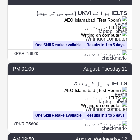
IELTS برائے UKVI (عمومی تربیت)
AEO Islamabad (Test Room)
IELTS کمپیوٹر پر
Writing on computer
One Skill Retake available
Results in 1 to 5 days
جگہیں دستیاب ہیں
PKR 78820
01:00 PM
August
, Tuesday
11
IELTS جنرل ٹریننگ
AEO Islamabad (Test Room)
IELTS کمپیوٹر پر
Writing on computer
One Skill Retake available
Results in 1 to 5 days
جگہیں دستیاب ہیں
PKR 75600
09:50 AM
August
, Wednesday
12