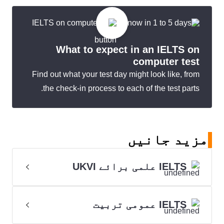
What to expect in an IELTS on
computer test
Find out what your test day might look like, from
the check-in process to each of the test parts.
مزید جانیں
IELTS علمی برائے UKVI
IELTS عمومی تربیت