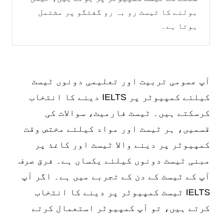
بولنے کا ٹیسٹ رو بہ رو گفتگو پر مشتمل
ہوتا ہے۔
آپ عمومی تربیت اور تعلیمی دونوں ٹیسٹ
کیلئے کمپیوٹر پر IELTS دینے کا انتخاب
کرسکتے ہیں۔ ٹیسٹ فارمیٹ، سوالات کی
قسمیں، ہر ٹیسٹ اور مواد کیلئے مختص وقت
کمپیوٹر پر دینے والا ٹیسٹ اور کاغذ پر
مبنی ٹیسٹ دونوں کیلئے یکساں ہے۔ فرق صرف
آپ کے ٹیسٹ کے دن کے تجربے میں ہے۔ اگر آپ
IELTS ٹیسٹ کمپیوٹر پر دینے کا انتخاب
کرتے ہیں، تو آپ کمپیوٹر استعمال کرتے