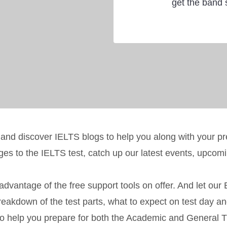
get the band 
 and discover IELTS blogs to help you along with your p
ges to the IELTS test, catch up our latest events, upco
 advantage of the free support tools on offer. And let our
eakdown of the test parts, what to expect on test day an
o help you prepare for both the Academic and General Tra