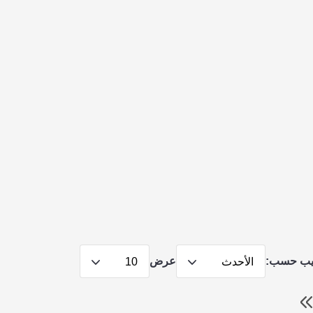
يب حسب:
عرض
الأحدث
10