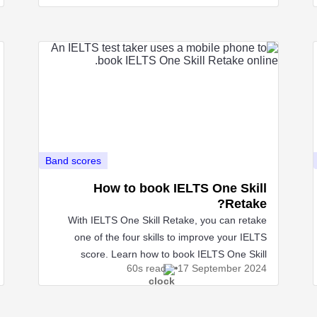
Band scores
How to book IELTS One Skill
Retake?
With IELTS One Skill Retake, you can retake
one of the four skills to improve your IELTS
score. Learn how to book IELTS One Skill
60s read
17 September
2024
Retake here.