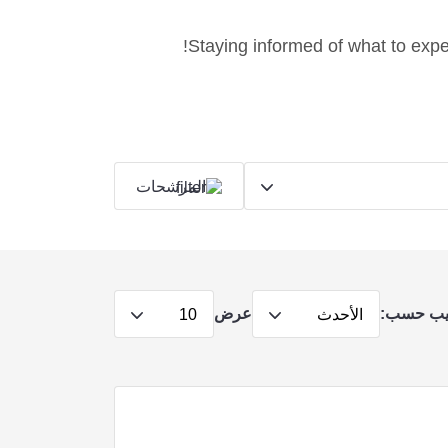
Staying informed of what to expec
المرشحات
يب حسب:
عرض
الأحدث
10