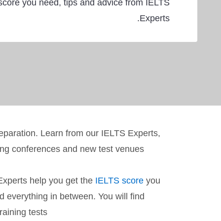
score you need, tips and advice from IELTS
Experts.
reparation. Learn from our IELTS Experts,
ming conferences and new test venues.
 Experts help you get the
IELTS score
you
d everything in between. You will find
ining tests.