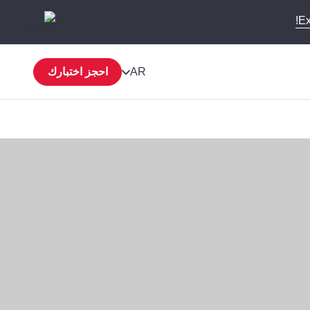
Ex
AR
احجز اختبارك