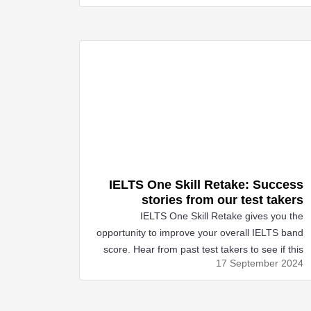
IELTS One Skill Retake: Success
stories from our test takers
IELTS One Skill Retake gives you the
opportunity to improve your overall IELTS band
score. Hear from past test takers to see if this
17 September
2024
option is right for you!