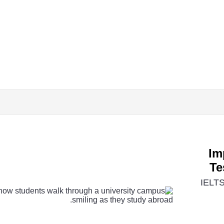
Im
Te
IELTS