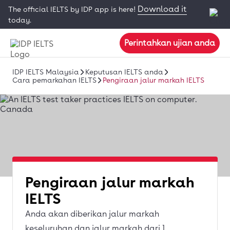
Download it
The official IELTS by IDP app is here!
today.
Perintahkan ujian anda
IDP IELTS Malaysia
Keputusan IELTS anda
Cara pemarkahan IELTS
Pengiraan jalur markah IELTS
Pengiraan jalur markah
IELTS
Anda akan diberikan jalur markah
keseluruhan dan jalur markah dari 1