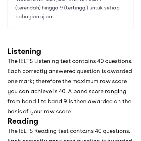
(terendah) hingga 9 (tertinggi) untuk setiap
bahagian ujian.
Listening
The IELTS Listening test contains 40 questions.
Each correctly answered question is awarded
one mark; therefore the maximum raw score
you can achieve is 40. A band score ranging
from band 1 to band 9 is then awarded on the
basis of your raw score.
Reading
The IELTS Reading test contains 40 questions.
Each correctly answered question is awarded