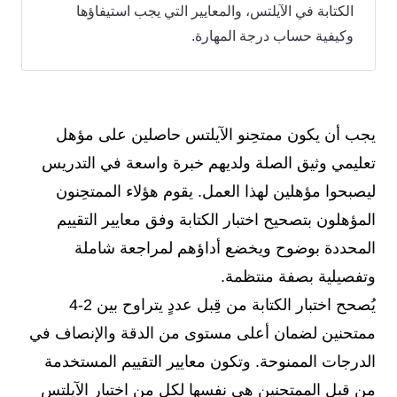
الكتابة في الآيلتس، والمعايير التي يجب استيفاؤها
وكيفية حساب درجة المهارة.
يجب أن يكون ممتحِنو الآيلتس حاصلين على مؤهل
تعليمي وثيق الصلة ولديهم خبرة واسعة في التدريس
ليصبحوا مؤهلين لهذا العمل. يقوم هؤلاء الممتحِنون
المؤهلون بتصحيح اختبار الكتابة وفق معايير التقييم
المحددة بوضوح ويخضع أداؤهم لمراجعة شاملة
وتفصيلية بصفة منتظمة.
يُصحح اختبار الكتابة من قِبل عددٍ يتراوح بين 2-4
ممتحنين لضمان أعلى مستوى من الدقة والإنصاف في
الدرجات الممنوحة. وتكون معايير التقييم المستخدمة
من قبل الممتحنين هي نفسها لكل من اختبار الآيلتس