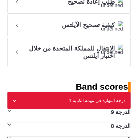
طلب إعادة تصحيح
كيفية تصحيح الآيلتس
الانتقال للمملكة المتحدة من خلال
اختبار آيلتس
Band scores
درجة المهارة في مهمة الكتابة 1
الدرجة 9
الدرجة 8
إنجاز المهمة
يفي بجميع متطلبات المهمة على نحوٍ تام،