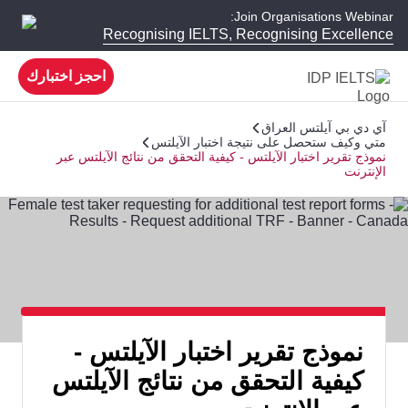
Join Organisations Webinar:
Recognising IELTS, Recognising Excellence
احجز اختبارك
آي دي بي آيلتس العراق
متي وكيف ستحصل على نتيجة اختبار الآيلتس
نموذج تقرير اختبار الآيلتس - كيفية التحقق من نتائج الآيلتس عبر
الإنترنت
نموذج تقرير اختبار الآيلتس -
كيفية التحقق من نتائج الآيلتس