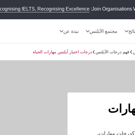
cognising IELTS, Recognising Excellence
Join Organisations 
تائج
مجتمع الآيلتس
نبذة عن
س
فهم درجات الآيلتس
درجات اختبار آيلتس مهارات الحياة
هارات
ك كدرجات مهارات،