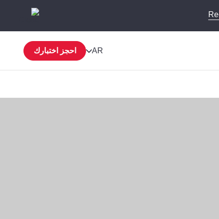
Re
AR
احجز اختبارك