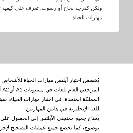
ولكن كدرجة نجاح أو رسوب. تعرف على كيفية تص
مهارات الحياة.
يُخصص اختبار آيلتس مهارات الحياة للأشخاص الذ
المملكة المتحدة. في اختبار مهارات الحياة، س
للغة الإنجليزية في هاتين المهارتين.
يحتاج جميع ممتحِني الآيلتس إلى الحصول على 
بوضوح، كما تخضع جميع عمليات التصحيح لإجراءا