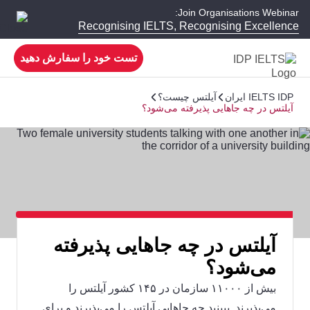
Join Organisations Webinar:
Recognising IELTS, Recognising Excellence
تست خود را سفارش دهید
IELTS IDP ایران
آیلتس چیست؟
آیلتس در چه جاهایی پذیرفته می‌شود؟
آیلتس در چه جاهایی پذیرفته
می‌شود؟
بیش از ۱۱۰۰۰ سازمان در ۱۴۵ کشور آیلتس را
می‌پذیرند. ببینید چه جاهایی آیلتس را می‌پذیرند و برای