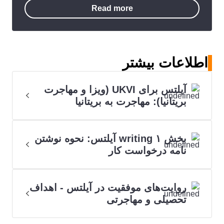
Read more
اطلاعات بیشتر
آیلتس برای UKVI (ویزا و مهاجرت
بریتانیا): مهاجرت به بریتانیا
بخش writing ۱ آیلتس: نحوه نوشتن
نامه درخواست کار
روایت‌های موفقیت در آیلتس - اهداف
تحصیلی و مهاجرتی