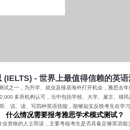
 (IELTS) - 世界上最值得信赖的英
际英语测试之一，为升学、就业及移居海外打开机会，雅思去年报
 12,000 多所机构认可，当中包括学校、大学、雇主、
听、说、读、写四种英语技能，能够如实反映考生在学
什么情况需要报考雅思学术模式测试？
专业资格的人士而设，主要考核考生是否具备足够英语能