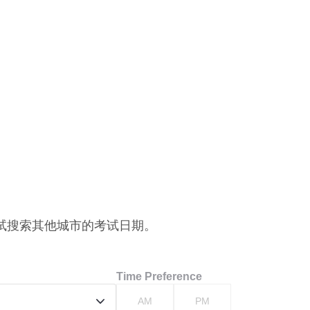
试搜索其他城市的考试日期。
Time Preference
AM
PM