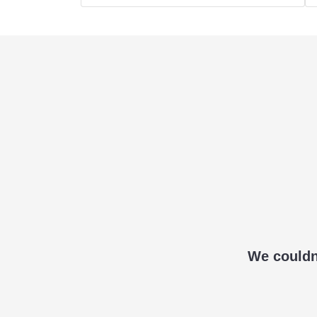
We couldn'