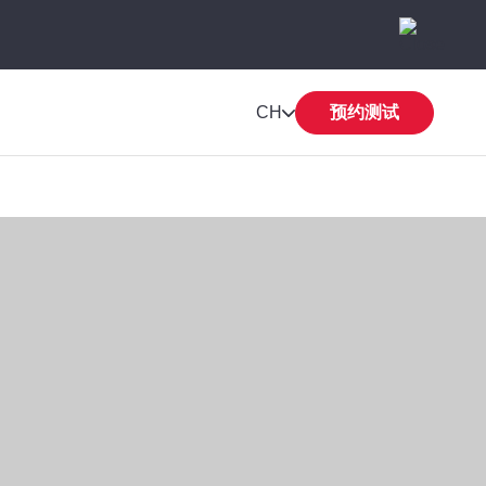
CH
预约测试