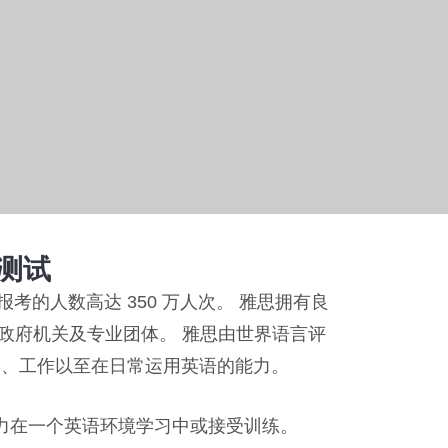
语测试
考的人数高达 350 万人次。 雅思拥有良
移民政府机关及专业团体。 雅思由世界语言评
习、工作以至在日常运用英语的能力。
力在一个英语环境学习中或接受训练。