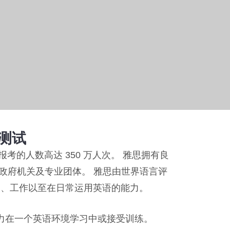
语测试
考的人数高达 350 万人次。 雅思拥有良
移民政府机关及专业团体。 雅思由世界语言评
习、工作以至在日常运用英语的能力。
力在一个英语环境学习中或接受训练。