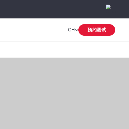
CH
预约测试