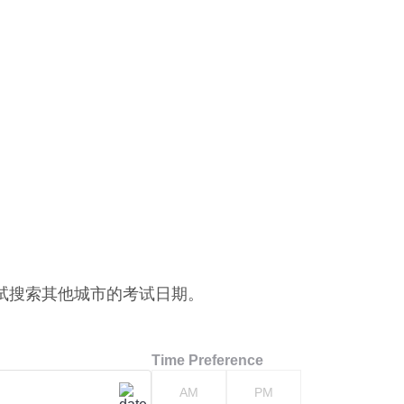
试搜索其他城市的考试日期。
Time Preference
AM
PM