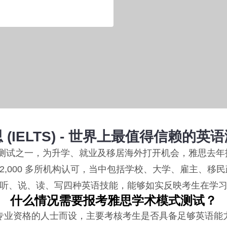
 (IELTS) - 世界上最值得信赖的英
际英语测试之一，为升学、就业及移居海外打开机会，雅思去年报
 12,000 多所机构认可，当中包括学校、大学、雇主、
听、说、读、写四种英语技能，能够如实反映考生在学
什么情况需要报考雅思学术模式测试？
专业资格的人士而设，主要考核考生是否具备足够英语能