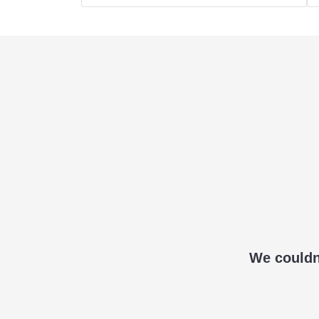
We couldn'