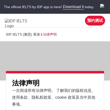
Download it
The official IELTS by IDP app is here!
today.
预约测试
IDP IELTS (雅思) 香港
法律声明
法律声明
一次阅读所有法律声明。 了解我们的版权信息、
使用条款、隐私权政策、cookie 政策及当中其他
事项。