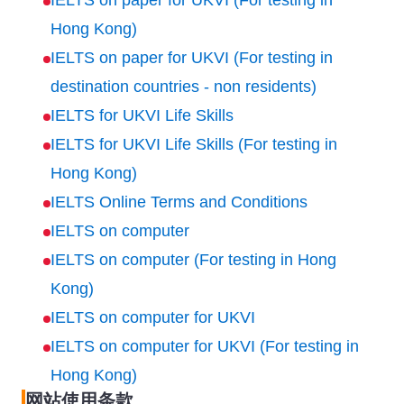
IELTS on paper for UKVI (For testing in
Hong Kong)
IELTS on paper for UKVI (For testing in
destination countries - non residents)
IELTS for UKVI Life Skills
IELTS for UKVI Life Skills (For testing in
Hong Kong)
IELTS Online Terms and Conditions
IELTS on computer
IELTS on computer (For testing in Hong
Kong)
IELTS on computer for UKVI
IELTS on computer for UKVI (For testing in
Hong Kong)
网站使用条款