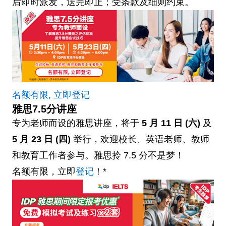
后即时派发，送完即止；受条款及细则约束。
名额有限, 立即登记
雅思7.5分讲座
专为老师而设的雅思讲座，将于
5 月 11 日 (六)
及
5 月 23 日 (四)
举行，欢迎校长、英语老师、教师
和教育工作者参与。雅思拎 7.5 分不是梦！
名额有限，立即
登记
！*