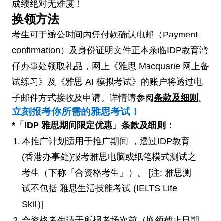
成绩绝对无难度！
换领方法
考生可于辧公时间内凭付款确认电邮（Payment
confirmation）及身份证明文件正本亲临IDP教育湾
仔办事处领取礼品，网上《雅思 Macquarie 网上备
试练习》及《雅思 AI 模拟考试》的账户将透过电
子邮件方式接收及申请。详情请参阅
条款及细则
。
立刻报考你所需的雅思考试！
*「IDP 雅思期间限定优惠」条款及细则：
本推广计划适用于推广期间 ，透过IDP教育
(香港办事处)报考雅思电脑或纸笔模式测试之
考生（下称「合资格考生」）。 [注: 雅思测
试不包括 雅思生活技能考试 (IELTS Life
Skill)]
合资格考生请于所报考场次前（换领截止日期