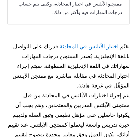
ممتحِنو الآيلتس في اختبار المحادثة، وكيف يتم حساب
درجات المهارات فيه وأكثر من ذلك.
يقيّم
اختبار الآيلتس في المحادثة
قدرتك على التواصل
باللغة الإنجليزية. يُصدر الممتحِن درجات المهارات
لمهاراتك في اللغة الإنجليزية المنطوقة. سيتم إجراء
اختبار المحادثة في مقابلة مباشرة مع ممتحِن الآيلتس
المؤهَّل في غرفة هادئة.
يتم إجراء اختبارات الآيلتس في المحادثة من قبل
ممتحِني الآيلتس المدربين والمعتمدين، وهم يجب أن
يكونوا حاصلين على مؤهل تعليمي وثيق الصلة ولديهم
خبرة تدريس واسعة ليعملوا كممتحِن الآيلتس. عند تقييم
أدائك، يكون العمل وفق معايير محددة بوضوح لتقييم