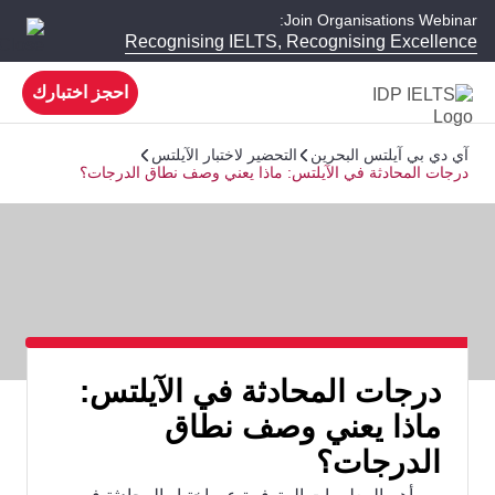
Join Organisations Webinar:
Recognising IELTS, Recognising Excellence
احجز اختبارك
آي دي بي آيلتس البحرين
التحضير لاختبار الآيلتس
درجات المحادثة في الآيلتس: ماذا يعني وصف نطاق الدرجات؟
درجات المحادثة في الآيلتس:
ماذا يعني وصف نطاق
الدرجات؟