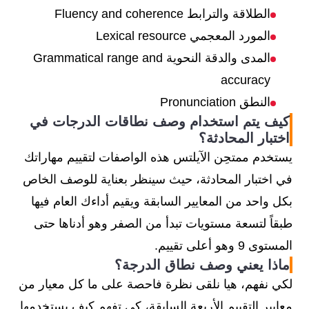
الطلاقة والترابط Fluency and coherence
المورد المعجمي Lexical resource
المدى والدقة النحوية Grammatical range and
accuracy
النطق Pronunciation
كيف يتم استخدام وصف نطاقات الدرجات في
اختبار المحادثة؟
يستخدم ممتحِن الآيلتس هذه الواصفات لتقييم مهاراتك
في اختبار المحادثة، حيث سينظر بعناية للوصف الخاص
بكل واحد من المعايير السابقة ويقيم أداءك العام فيها
طبقاً لتسعة مستويات تبدأ من الصفر وهو أدناها حتى
المستوى 9 وهو أعلى تقييم.
ماذا يعني وصف نطاق الدرجة؟
لكي نفهم، هيا نلقى نظرة فاحصة على ما كل معيار من
معايير التقييم الأربعة السابقة، كي تفهم كيف يستخدمها