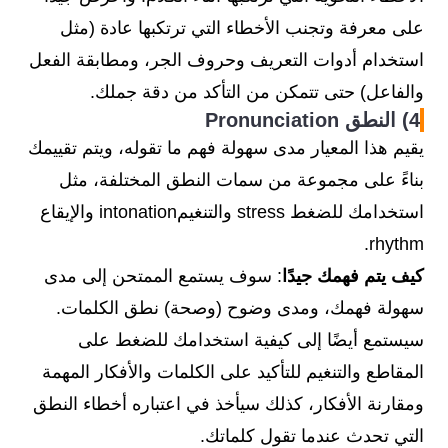
على معرفة وتجنب الأخطاء التي ترتكبها عادة (مثل
استخدام أدوات التعريف وحروف الجر، ومطابقة الفعل
والفاعل) حتى تتمكن من التأكد من دقة جملك.
4) النطق Pronunciation
يقيم هذا المعيار مدى سهولة فهم ما تقوله، ويتم تقييمك
بناءً على مجموعة من سمات النطق المختلفة، مثل
استخدامك للضغط stress والتنغيمintonation والإيقاع
rhythm.
كيف يتم فهمك جيدًا
: سوف يستمع الممتحن إلى مدى
سهولة فهمك، ومدى وضوح (وصحة) نطق الكلمات.
سيستمع أيضًا إلى كيفية استخدامك للضغط على
المقاطع والتنغيم للتأكيد على الكلمات والأفكار المهمة
ومقارنة الأفكار، كذلك سيأخذ في اعتباره أخطاء النطق
التي تحدث عندما تقول كلماتك.