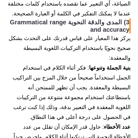
الصياغة، أي التعبير عما تقصده باستخدام كلمات مختلفة
عندما لا يمكنك التفكير في الكلمة أو العبارة الصحيحة.
3) المدى والدقة النحوية Grammatical range
and accuracy
يركز هذا المعيار على قياس قدرتك على التحدث بشكل
صحيح نحويًا باستخدام التركيبات اللغوية البسيطة
والمعقدة:
بنية الجملة وتنوعها
: فكر أثناء الكلام في استخدام
الجمل استخداماً صحيحاً من خلال المزج بين التراكيب
البسيطة والمعقدة. يجب أن تظهر للممتحن أنه
باستطاعتك استخدام مجموعة متنوعة من التركيبات
اللغوية المعقدة في التعبير بدقة، وذلك إذا كنت ترغب
في الحصول على درجة أعلى في هذا النطاق.
عدد الأخطاء
: حاول قدر الإمكان أن تقلل من عدد
الأخطاء النحوية التي ترتكبها أثناء الكلام. واحرص جيداً