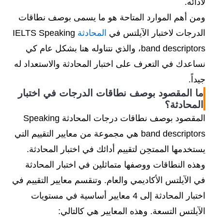
لأدائه.
ومن أهم الموارد المتاحة هو ما يسمى بوصف نطاقات
الدرجات لاختبار الآيلتس في
المحادثة
IELTS Speaking
band descriptors، والذي نتناوله هنا بشكل عام كي
نساعدك في التعرف على اختبار المحادثة والاستعداد له
جيداً.
ما المقصود بوصف نطاقات الدرجات في اختبار
المحادثة؟
المقصود بوصف نطاقات درجات المحادثة Speaking
band descriptors هي مجموعة من معايير التقييم التي
يستخدمها الممتحِن لتقييم أدائك في اختبار المحادثة.
وهذه النطاقات ووصفها متماثلين في اختبار المحادثة
في الآيلتس الأكاديمي والعام. وتنقسم معايير التقييم في
اختبار المحادثة إلى 4 معايير أساسية في مستويات
الآيلتس التسعة. وهذه المعايير هي كالتالي: