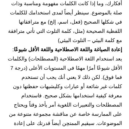
أفكارك، وما إذا كانت الكلمات مفهومة ومناسبة وذات
صلة بالموضوع. سينظر أيضاً لمدى استخدامك للكلمات
في شكلها الصحيح (فعل، اسم، إلخ) مع مترافقاتها
اللفظية الصحيحة (مثل، كلمة التلوث التي تأتي مترافقة
مع كلمة البيئي – التلوث البيئي)
إعادة الصياغة واللغة الاصطلاحية واللغة الأقل شيوعًا
:
يعد استخدام اللغة الاصطلاحية (المصطلحات) والكلمات
الأقل شيوعًا أمرًا مهمًا في المستويات الأعلى (درجة 7
فما فوق). لكن ذلك لا يعني أنك يجب أن تستخدم
كلمات غير شائعة أو عبارات وكليشيهات حفظتها دون
معرفة كيفية استخدامها بشكل صحيح. فاستخدام
المصطلحات والتعبيرات اللغوية أمر يأخذ وقتاً ويحتاج
على الممارسة خاصة عن مناقشة مجموعة متنوعة من
الموضوعات. سيقيم الممتحِن أيضاً قدرتك على إعادة