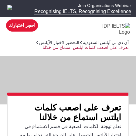
Join Organisations Webinar:
Recognising IELTS, Recognising Excellence
احجز اختبارك
آي دي بي آيلتس السعودية
التحضير لاختبار الآيلتس
تعرف على اصعب كلمات ايلتس استماع من خلالنا
تعرف على اصعب كلمات
ايلتس استماع من خلالنا
تعلم تهجئة الكلمات الصعبة في قسم الاستماع في
اختبار الآيلتس للحصول على الدرجة التي تحلم بها مع