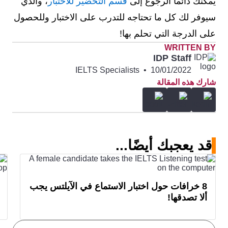
يمكنك دائما الرجوع إلى
قسم التحضير للاختبار
، والذي
سيوفر لك كل ما تحتاجه للتدرب على الاختبار وللحصول
على الدرجة التي تحلم بها!
WRITTEN BY
IDP Staff
IELTS Specialists
•
10/01/2022
شارك هذه المقالة
قد يعجبك أيضًا...
8 خرافات حول اختبار الاستماع في الآيلتس يجب
ألا تصدقها!