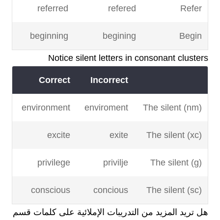
referred
refered
Refer
beginning
begining
Begin
Notice silent letters in consonant clusters
Correct
Incorrect
environment
enviroment
The silent (nm)
excite
exite
The silent (xc)
privilege
privilje
The silent (g)
conscious
concious
The silent (sc)
هل تريد المزيد من التدريبات الإملائية على كلمات قسم