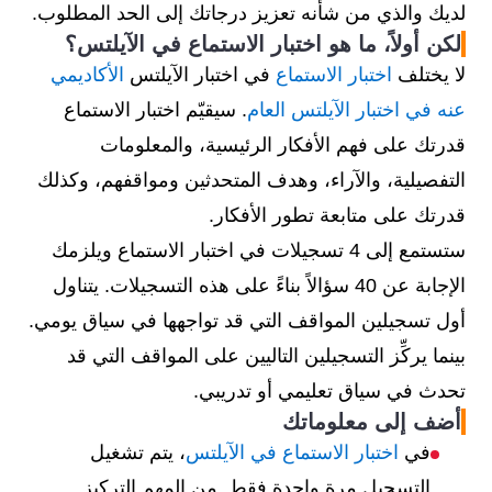
لديك والذي من شأنه تعزيز درجاتك إلى الحد المطلوب.
لكن أولاً، ما هو اختبار الاستماع في الآيلتس؟
لا يختلف
اختبار الاستماع
في اختبار الآيلتس
الأكاديمي
عنه في اختبار الآيلتس العام
. سيقيّم اختبار الاستماع
قدرتك على فهم الأفكار الرئيسية، والمعلومات
التفصيلية، والآراء، وهدف المتحدثين ومواقفهم، وكذلك
قدرتك على متابعة تطور الأفكار.
ستستمع إلى 4 تسجيلات في اختبار الاستماع ويلزمك
الإجابة عن 40 سؤالاً بناءً على هذه التسجيلات. يتناول
أول تسجيلين المواقف التي قد تواجهها في سياق يومي.
بينما يركِّز التسجيلين التاليين على المواقف التي قد
تحدث في سياق تعليمي أو تدريبي.
أضف إلى معلوماتك
في
اختبار الاستماع في الآيلتس
، يتم تشغيل
التسجيل مرة واحدة فقط. من المهم التركيز