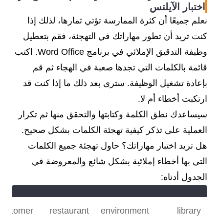
اختبار الآيلتس
نعلم جميعًا أن كثرة الممارسة تؤتي ثمارها، لذلك إذا
كنت تريد أن تطور مهاراتك في التهجئة، فقم بتعطيل
وظيفة التدقيق الإملائي في برنامج Word Office. اكتب
قائمة بالكلمات التي تجدها صعبة في الهجاء ثم قم
بإعادة تشغيل الوظيفة. سترى بعد ذلك ما إذا كنت قد
ارتكبت أخطاء أم لا.
سيساعدك نطق الكلمة وكتابتها والتحقق منها ثم تكرار
العملية على تذكر كيفية تهجئة الكلمات بشكل صحيح.
هل تريد اختبار مهاراتك؟ حاول تهجئة جميع الكلمات
التي بها أخطاء إملائية بشكل شائع والمعروضة في
الجدول أدناه:
customer
restaurant
environment
library