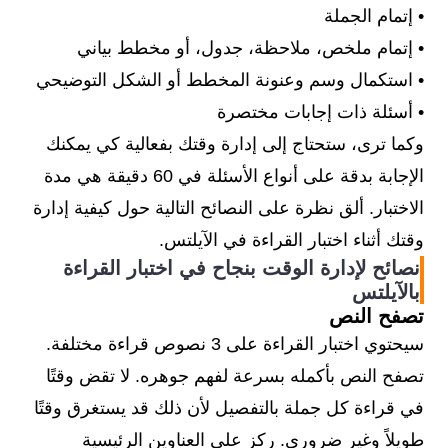
• إتمام الجملة
• إتمام ملخص، ملاحظة، جدول، أو مخطط بياني
• استكمال وسم وعنونة المخطط أو الشكل التوضيحي
• أسئلة ذات إجابات مختصرة
وكما ترى، ستحتاج إلى إدارة وقتك بفعالية كي يمكنك
الإجابة بدقة على أنواع الأسئلة في 60 دقيقة هي مدة
الاختبار. ألق نظرة على النصائح التالية حول كيفية إدارة
وقتك أثناء اختبار القراءة في الآيلتس.
نصائح لإدارة الوقت بنجاح في اختبار القراءة
بالآيلتس
تصفح النص
سيحتوي اختبار القراءة على 3 نصوص قراءة مختلفة.
تصفح النص بأكمله بسرعة لفهم جوهره. لا تقض وقتًا
في قراءة كل جملة بالتفصيل لأن ذلك قد يستغرق وقتًا
طويلاً وغير ضروري. ركز على العناوين الرئيسية