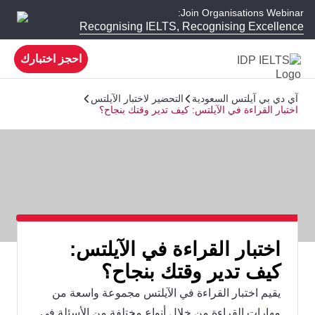
Join Organisations Webinar:
Recognising IELTS, Recognising Excellence
احجز اختبارك
آي دي بي آيلتس السعودية
التحضير لاختبار الآيلتس
اختبار القراءة في الآيلتس: كيف تدير وقتك بنجاح؟
اختبار القراءة في الآيلتس:
كيف تدير وقتك بنجاح؟
يقيم اختبار القراءة في الآيلتس مجموعة واسعة من
مهارات القراءة من خلال أنواع مختلفة من الأسئلة في