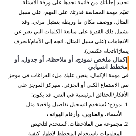
تحديد إجاباتك من قائمة تجدها على ورقة الأسئلة.
تقيّم مهمة المطابقة قدرتك على الفهم، على سبيل
المثال، ووصف مكان ما وربطه بتمثيل مرئي. وقد
يشمل ذلك القدرة على متابعة الكلمات التي تعبر عن
الاتجاهات (على سبيل المثال، اتجه إلى الأمام/انحرف
يسارًا/اتجاه عكسي).
إكمال ملخص نموذج، أو ملاحظة، أو جدول، أو
مخطط انسيابي
في مهمة الإكمال، يتعين عليك ملء الفراغات في موجز
نص الاستماع الكلي أو الجزئي. سيركز الموجز على
الأفكار/الحقائق الرئيسية في النص. قد يكون:
نموذج: يُستخدم لتسجيل تفاصيل واقعية مثل
الأسماء، والعناوين، وأرقام الهواتف
مجموعة من الملاحظات: تُستخدم لتلخيص
المعلومات باستخدام المخطط لإظهار كيفية