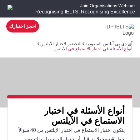
Join Organisations Webinar:
Recognising IELTS, Recognising Excellence
احجز اختبارك
آي دي بي آيلتس السعودية
التحضير لاختبار الآيلتس
أنواع الأسئلة في اختبار الاستماع في الآيلتس
أنواع الأسئلة في اختبار
الاستماع في الآيلتس
يتكون اختبار الاستماع في اختبار الآيلتس من 40 سؤالاً
حول 4 تسجيلات. قبل أن تنتقل إلى دورات التحضير