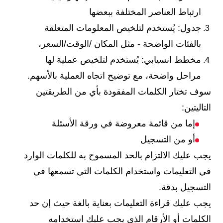
ارتباط العناصر المختلفة ببعضها
جدول: يُستخدم لتلخيص المعلومات المتعلقة
بالفئات الواضحة - مثل المكان /الوقت/السعر،
مخطط انسيابي: يُستخدم لتلخيص عملية لها
مراحل واضحة، مع توضيح اتجاه العملية بالأسهم.
سوف تختار الكلمات المفقودة بأي من الطريقتين
التاليتين:
إما من قائمة معروضة في ورقة الأسئلة
أو من التسجيل
يجب عليك الالتزام بالحد المسموح به للكلمات الوارد
في التعليمات واستخدام الكلمات التي تسمعها في
التسجيل بدقة.
يجب عليك قراءة التعليمات بعناية بالغة حيث إن حد
الكلمات أو الأرقام الذي يجب عليك استخدامه