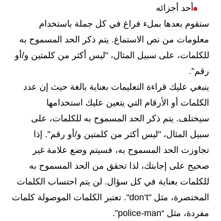
أحد أجزائه
ستقوم بعدها بملء فراغ في كل جملة باستخدام
معلومات من نص الاستماع. يتم ذكر الحد المسموح به
للكلمات، على سبيل المثال، "ليس أكثر من كلمتين و/أو
رقم”.
ينبغي عليك قراءة التعليمات بعناية بالغة حيث إن عدد
الكلمات أو الأرقام التي يتعين عليك استخدامها
سيختلف. يتم ذكر الحد المسموح به للكلمات، على
سبيل المثال، "ليس أكثر من كلمتين و/أو رقم”. إذا
تجاوزت الحد المسموح به، فسيتم وضع علامة غير
صحيح على إجابتك، لذا تحقق من الحد المسموح به
للكلمات بعناية في كل سؤال. لن يتم احتساب الكلمات
المختصرة، مثل "don’t". تعتبر الكلمات الموصولة كلمات
مفردة، مثل “police-man”.