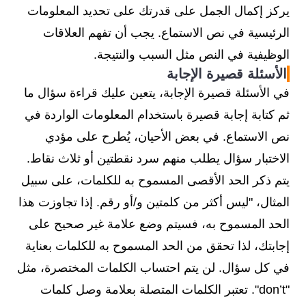
يركز إكمال الجمل على قدرتك على تحديد المعلومات
الرئيسية في نص الاستماع. يجب أن تفهم العلاقات
الوظيفية في النص مثل السبب والنتيجة.
الأسئلة قصيرة الإجابة
في الأسئلة قصيرة الإجابة، يتعين عليك قراءة سؤال ما
ثم كتابة إجابة قصيرة باستخدام المعلومات الواردة في
نص الاستماع. في بعض الأحيان، يُطرح على مؤدي
الاختبار سؤال يطلب منهم سرد نقطتين أو ثلاث نقاط.
يتم ذكر الحد الأقصى المسموح به للكلمات، على سبيل
المثال، "ليس أكثر من كلمتين و/أو رقم. إذا تجاوزت هذا
الحد المسموح به، فسيتم وضع علامة غير صحيح على
إجابتك، لذا تحقق من الحد المسموح به للكلمات بعناية
في كل سؤال. لن يتم احتساب الكلمات المختصرة، مثل
"don’t". تعتبر الكلمات المتصلة بعلامة وصل كلمات