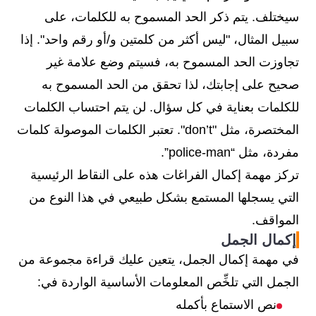
سيختلف. يتم ذكر الحد المسموح به للكلمات، على
سبيل المثال، "ليس أكثر من كلمتين و/أو رقم واحد". إذا
تجاوزت الحد المسموح به، فسيتم وضع علامة غير
صحيح على إجابتك، لذا تحقق من الحد المسموح به
للكلمات بعناية في كل سؤال. لن يتم احتساب الكلمات
المختصرة، مثل "don’t". تعتبر الكلمات الموصولة كلمات
مفردة، مثل “police-man”.
تركز مهمة إكمال الفراغات هذه على النقاط الرئيسية
التي يسجلها المستمع بشكل طبيعي في هذا النوع من
المواقف.
إكمال الجمل
في مهمة إكمال الجمل، يتعين عليك قراءة مجموعة من
الجمل التي تلخِّص المعلومات الأساسية الواردة في:
نص الاستماع بأكمله