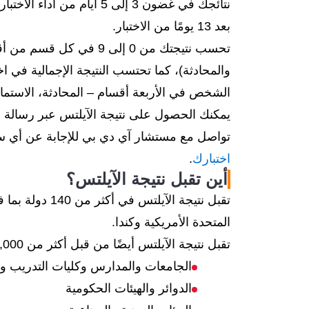
نتائجك في غضون 3 إلى 5 أيام
بعد 13 يومًا من الاختبار.
تحسب نتيجتك من 0 إلى 9 في
والمحادثة)، كما تحتسب النتيجة الإجمالية في 
الشخص في الأربعة أقسام – المحادثة، الاستماع،
يمكنك الحصول على نتيجة الآيلتس عبر رسالة 
تواصل مع مستشار آي دي بي للإجابة عن أي 
اختبارك
.
أين تقبل نتيجة الآيلتس؟
تقبل نتيجة الآيل
المتحدة الأمريكية وكندا.
تقبل نتيجة الآيلتس أيضًا من قبل أكثر من 11,000 منظمة بما في ذلك:
الجامعات والمدارس وكليات التدريب ومع
الدوائر والهيئات الحكومية