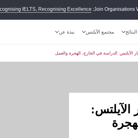
cognising IELTS, Recognising Excellence
Join Organisations 
النتائج
مجتمع الآيلتس
نبذة عن
بار الآيلتس: الدراسة في الخارج، الهجرة والعمل
 الآيلتس:
هجرة