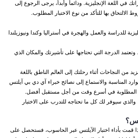
ك في اللغة الإنجليزية. ودائماً وأبداً، يرجى الرجوع إلى
التحاق بها للتأكد من نوع الاختبار المطلوب.
ليزية للدراسة والعمل والهجرة في أستراليا وكندا ونيوزيلندا
وتعتمد الدرجة التي تحتاجها على تأشيرتك والمكان الذي
د من النجاحات أثناء رحلتك إلى العالم الناطق باللغة
ارد المناسبة والاستماع إلى نصائح خبراء آي دي بي آيلتس
آيلتس المطلوبة في أسرع وقت من أجل مستقبل أفضل.
 والذي سيوفر لك كل ما تحتاجه للتدرب على الاختبار
تس؟
ذا قمت بأداء اختبار الآيلتس عبر الحاسوب، فستحصل على