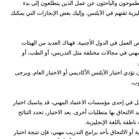
جرون الطموحون والباحثون عن عمل الذين يتطلعون إلى بدء
نجليزية ثقتهم في الآيلتس. وإليك بعض الإنجازات التي يمكنك
 العمل في الدول الأجنبية. فهناك العديد من الهيئات
لمهني في مجالات مختلفة مثل التدريس، أو الطب، أو
دي اختبار الآيلتس الأكاديمي أو الاختبار العام. ويرجى
وب.
 في إحدى مؤسسات الاعتماد المهني، قد يناسبك اختبار
 الالتحاق بها متطلبات أخرى. بعد الاختبار، تحدد النتائج
ناطقة باللغة الإنجليزية.
و الالتحاق بأحد برامج التدريب مهني، فإن نتيجة اختبار