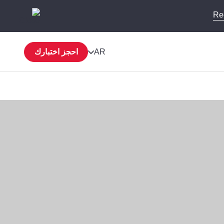
Re
AR
احجز اختبارك