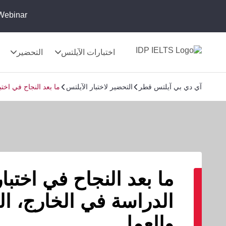
Webinar:
اختبارات الآيلتس
التحضير
آي دي بي آيلتس قطر
التحضير لاختبار الآيلتس
ما بعد النجاح في اخت
ما بعد النجاح في اختبار
الدراسة في الخارج، ال
والعمل