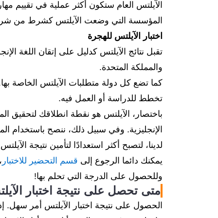
الآيلتس العام ستكون أكثر عملية في تقييم مهارات
المؤسسة التي وضعت الآيلتس كشرط من شروط ال
اختبار الآيلتس للهجرة
تقبل نتائج الآيلتس كدليل على إتقان اللغة الإنج
والمملكة المتحدة.
كما تضع كل دولة متطلبات الآيلتس الخاصة بها. 
تخطط للدراسة أو العمل فيه.
باختصار، الآيلتس هو نقطة انطلاقك لتحقيق المزي
الإنجليزية. وفي سبيل ذلك، ننصح باستخدام المو
لدينا، لتصبح أكثر استعدادًا لتأمين نتيجة ال
يمكنك دائما الرجوع إلى
قسم التحضير للاختبار
،
وللحصول على الدرجة التي تحلم بها!
متى تحصل على نتيجة اختبار الآيل
الحصول على نتيجة اختبار الآيلتس أمر سهل. إ