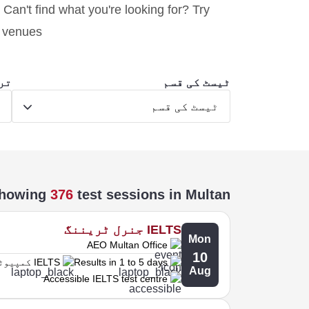
 Can't find what you're looking for? Try
y venues.
ٹیسٹ کی قسم
تر
ٹیسٹ کی قسم
ت
howing
376
test sessions
in Multan
IELTS جنرل ٹریننگ
Mon
AEO Multan Office
10
Results in 1 to 5 days
IELTS کمپیوٹر پر
Aug
Accessible IELTS test centre