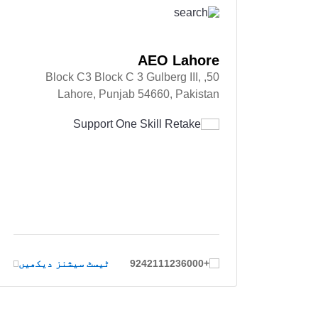
AEO Lahore
50, Block C3 Block C 3 Gulberg III,
Lahore, Punjab 54660, Pakistan
Support One Skill Retake
+9242111236000
ٹیسٹ سیشنز دیکھیں