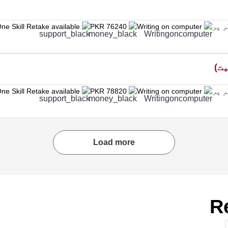
ne Skill Retake available
PKR 76240
Writing on computer
ne Skill Retake available
PKR 78820
Writing on computer
Load more
R