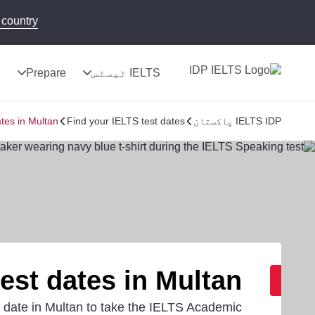
country!
IELTS ٹیسٹس
Prepare
ن
IELTS IDP پاکستان
Find your IELTS test dates
tes in Multan
est dates in Multan
 date in Multan to take the IELTS Academic