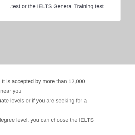
test or the IELTS General Training test.
. It is accepted by more than 12,000
 near you.
e levels or if you are seeking for a
w degree level, you can choose the IELTS